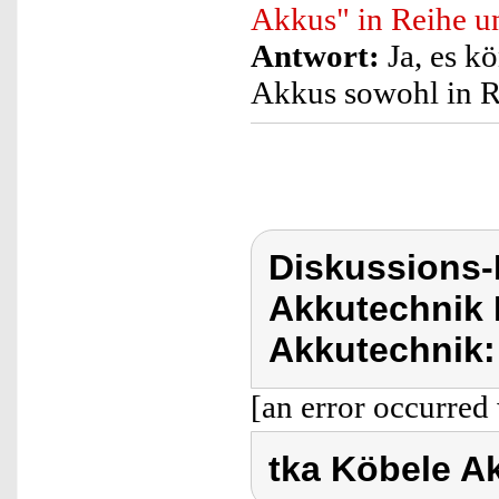
Akkus" in Reihe un
Antwort:
Ja, es kö
Akkus sowohl in Re
Diskussions-
Akkutechnik 
Akkutechnik:
[an error occurred 
tka Köbele A