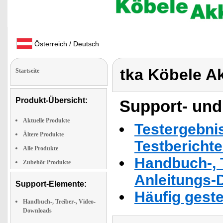
Österreich / Deutsch
tka Köbele A
Startseite
Produkt-Übersicht:
Support- und
Aktuelle Produkte
Testergebni
Ältere Produkte
Testbericht
Alle Produkte
Handbuch-, T
Zubehör Produkte
Anleitungs-
Support-Elemente:
Häufig geste
Handbuch-, Treiber-, Video-
Downloads