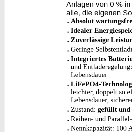
Anlagen von 0 % in 
alle, die eigenen 
Absolut wartungsfre
Idealer Energiespei
Zuverlässige Leistu
Geringe Selbstentlad
Integriertes Batte
und Entladeregelung: 
Lebensdauer
LiFePO4-Technologie
leichter, doppelt so 
Lebensdauer, sicherer
Zustand:
gefüllt und
Reihen- und Parallel
Nennkapazität: 100 