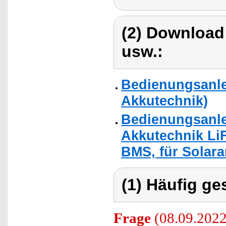
(2) Download
usw.:
Bedienungsanle
Akkutechnik)
Bedienungsanle
Akkutechnik Li
BMS, für Solara
(1) Häufig ge
Frage
(08.09.2022