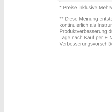
* Preise inklusive Meh
** Diese Meinung entst
kontinuierlich als Inst
Produktverbesserung du
Tage nach Kauf per E-M
Verbesserungsvorschläg