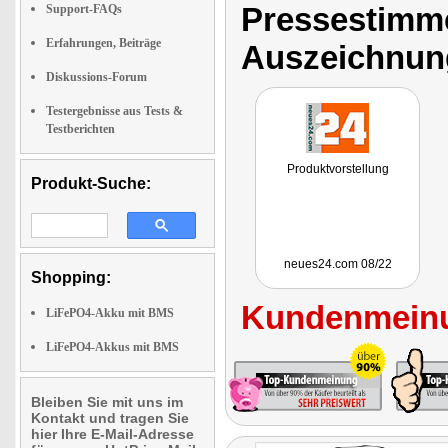
Pressestimme
Support-FAQs
Erfahrungen, Beiträge
Auszeichnun
Diskussions-Forum
Testergebnisse aus Tests &
Testberichten
Produktvorstellung
Produkt-Suche:
neues24.com 08/22
Shopping:
Kundenmeinu
LiFePO4-Akku mit BMS
LiFePO4-Akkus mit BMS
Bleiben Sie mit uns im
Kontakt und tragen Sie
hier Ihre E-Mail-Adresse