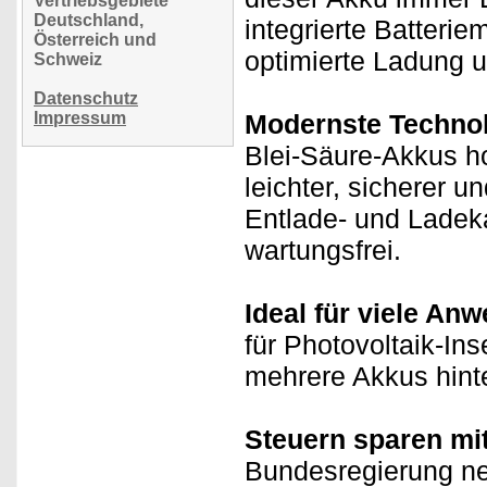
Vertriebsgebiete
Deutschland,
integrierte Batter
Österreich und
optimierte Ladung 
Schweiz
Datenschutz
Impressum
Modernste Technol
Blei-Säure-Akkus h
leichter, sicherer u
Entlade- und Ladeka
wartungsfrei.
Ideal für viele An
für Photovoltaik-In
mehrere Akkus hinter
Steuern sparen mi
Bundesregierung neu