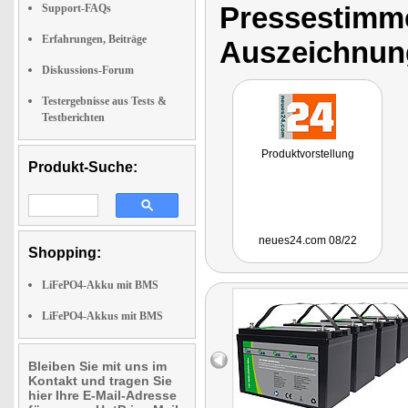
Pressestimme
Support-FAQs
Erfahrungen, Beiträge
Auszeichnun
Diskussions-Forum
Testergebnisse aus Tests &
Testberichten
Produktvorstellung
Produkt-Suche:
neues24.com 08/22
Shopping:
LiFePO4-Akku mit BMS
LiFePO4-Akkus mit BMS
Bleiben Sie mit uns im
Kontakt und tragen Sie
hier Ihre E-Mail-Adresse