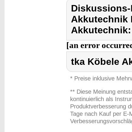
Diskussions-
Akkutechnik 
Akkutechnik:
[an error occurred
tka Köbele A
* Preise inklusive Meh
** Diese Meinung entst
kontinuierlich als Inst
Produktverbesserung du
Tage nach Kauf per E-M
Verbesserungsvorschläg