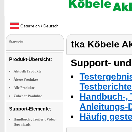
Österreich / Deutsch
tka Köbele A
Startseite
Produkt-Übersicht:
Support- und
Aktuelle Produkte
Testergebni
Ältere Produkte
Testbericht
Alle Produkte
Handbuch-, T
Zubehör Produkte
Anleitungs-
Support-Elemente:
Häufig geste
Handbuch-, Treiber-, Video-
Downloads