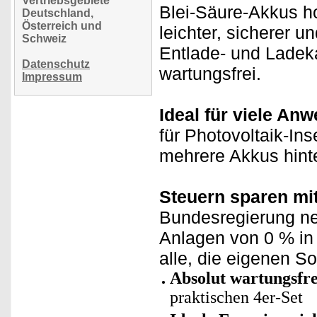
Vertriebsgebiete
Blei-Säure-Akkus h
Deutschland,
Österreich und
leichter, sicherer u
Schweiz
Entlade- und Ladeka
Datenschutz
wartungsfrei.
Impressum
Ideal für viele An
für Photovoltaik-In
mehrere Akkus hinter
Steuern sparen mi
Bundesregierung neu
Anlagen von 0 % in 
alle, die eigenen 
Absolut wartungsfre
praktischen 4er-Set