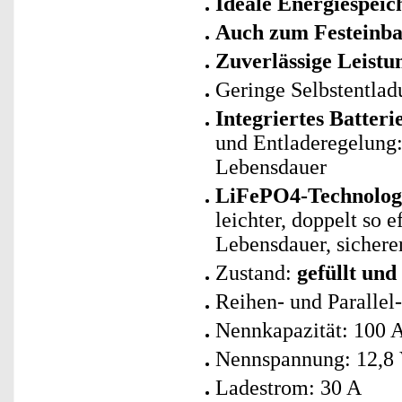
Ideale Energiespeic
Auch zum Festeinba
Zuverlässige Leistu
Geringe Selbstentlad
Integriertes Batte
und Entladeregelung: 
Lebensdauer
LiFePO4-Technologie
leichter, doppelt so 
Lebensdauer, sicherer
Zustand:
gefüllt und
Reihen- und Parallel
Nennkapazität: 100 
Nennspannung: 12,8
Ladestrom: 30 A