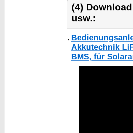
(4) Download
usw.:
Bedienungsanle
Akkutechnik Li
BMS, für Solara