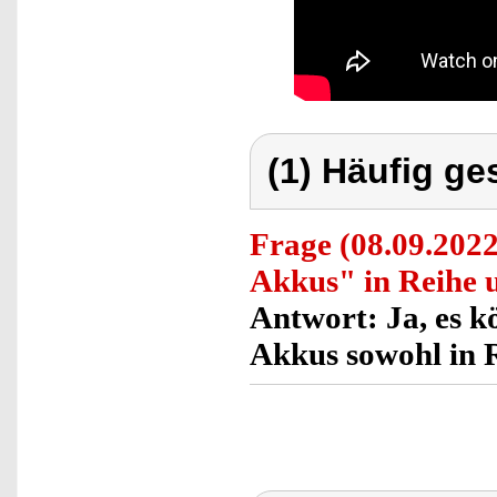
(1) Häufig ge
Frage
(08.09.2022
Akkus" in Reihe u
Antwort:
Ja, es k
Akkus sowohl in R