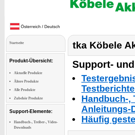
Österreich / Deutsch
tka Köbele A
Startseite
Produkt-Übersicht:
Support- und
Aktuelle Produkte
Testergebni
Ältere Produkte
Testbericht
Alle Produkte
Handbuch-, T
Zubehör Produkte
Anleitungs-
Support-Elemente:
Häufig geste
Handbuch-, Treiber-, Video-
Downloads