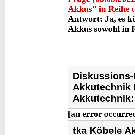
Akkus" in Reihe u
Antwort:
Ja, es k
Akkus sowohl in R
Diskussions-
Akkutechnik 
Akkutechnik:
[an error occurred
tka Köbele A