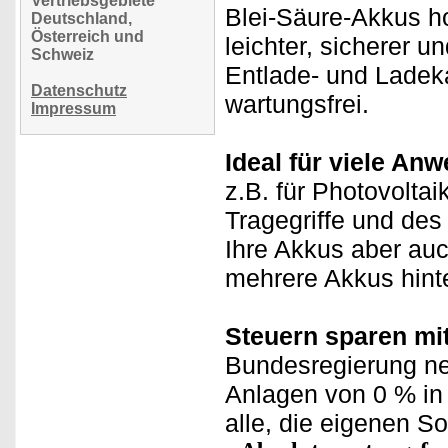
Vertriebsgebiete
Blei-Säure-Akkus h
Deutschland,
Österreich und
leichter, sicherer u
Schweiz
Entlade- und Ladeka
Datenschutz
wartungsfrei.
Impressum
Ideal für viele An
z.B. für Photovolta
Tragegriffe und des
Ihre Akkus aber auc
mehrere Akkus hinter
Steuern sparen mi
Bundesregierung neu
Anlagen von 0 % in 
alle, die eigenen 