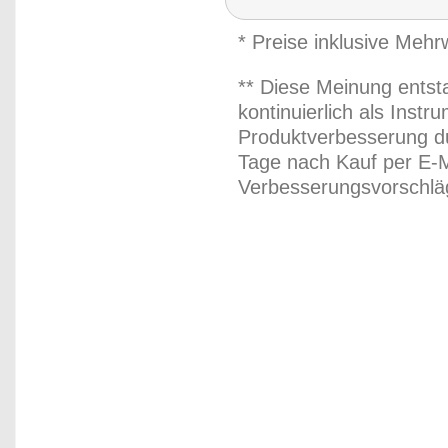
* Preise inklusive Meh
** Diese Meinung entst
kontinuierlich als Inst
Produktverbesserung du
Tage nach Kauf per E-M
Verbesserungsvorschläg