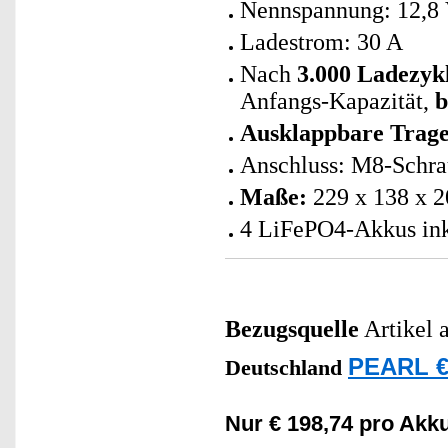
Nennspannung: 12,8
Ladestrom: 30 A
Nach
3.000 Ladezyk
Anfangs-Kapazität,
b
Ausklappbare Trage
Anschluss: M8-Schra
Maße:
229 x 138 x 2
4 LiFePO4-Akkus ink
Bezugsquelle
Artikel 
PEARL €
Deutschland
Nur € 198,74 pro Akku