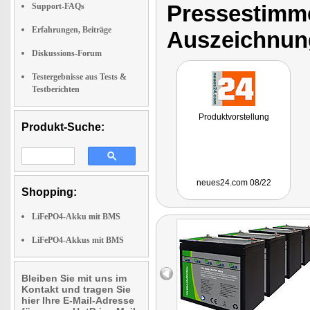
Pressestimme
Support-FAQs
Erfahrungen, Beiträge
Auszeichnun
Diskussions-Forum
Testergebnisse aus Tests &
Testberichten
Produktvorstellung
Produkt-Suche:
neues24.com 08/22
Shopping:
LiFePO4-Akku mit BMS
LiFePO4-Akkus mit BMS
Bleiben Sie mit uns im
Kontakt und tragen Sie
hier Ihre E-Mail-Adresse