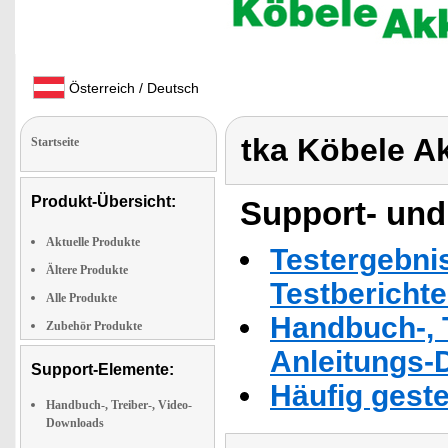
Österreich / Deutsch
tka Köbele A
Startseite
Produkt-Übersicht:
Support- und
Aktuelle Produkte
Testergebni
Ältere Produkte
Testbericht
Alle Produkte
Handbuch-, T
Zubehör Produkte
Anleitungs-
Support-Elemente:
Häufig geste
Handbuch-, Treiber-, Video-
Downloads