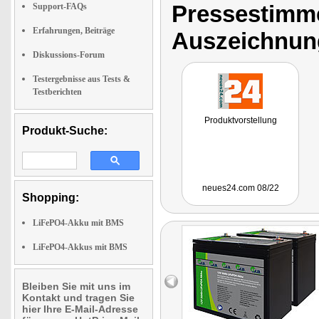
Pressestimme
Support-FAQs
Erfahrungen, Beiträge
Auszeichnun
Diskussions-Forum
Testergebnisse aus Tests &
Testberichten
Produktvorstellung
Produkt-Suche:
neues24.com 08/22
Shopping:
LiFePO4-Akku mit BMS
LiFePO4-Akkus mit BMS
Bleiben Sie mit uns im
Kontakt und tragen Sie
hier Ihre E-Mail-Adresse