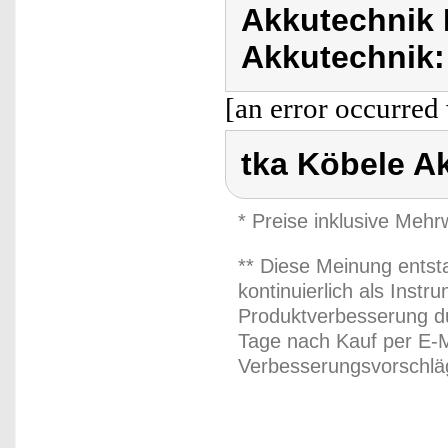
Akkutechnik 
Akkutechnik:
[an error occurred 
tka Köbele A
* Preise inklusive Meh
** Diese Meinung entst
kontinuierlich als Inst
Produktverbesserung du
Tage nach Kauf per E-M
Verbesserungsvorschläg