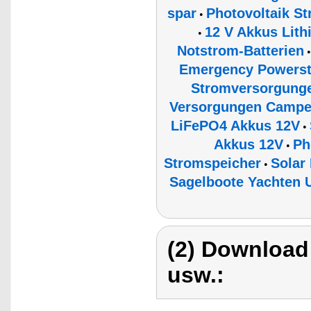
spar
Photovoltaik S
•
12 V Akkus Lit
•
Notstrom-Batterien
Emergency Powerst
Stromversorgunge
Versorgungen Campe
LiFePO4 Akkus 12V
•
Akkus 12V
Ph
•
Stromspeicher
Solar
•
Sagelboote Yachten U
(2) Download
usw.: