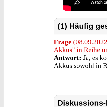
(1) Häufig ge
Frage
(08.09.2022
Akkus" in Reihe un
Antwort:
Ja, es kö
Akkus sowohl in Re
Diskussions-