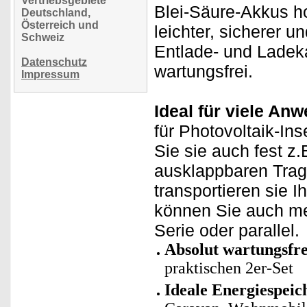
Vertriebsgebiete
Blei-Säure-Akkus h
Deutschland,
Österreich und
leichter, sicherer u
Schweiz
Entlade- und Ladeka
Datenschutz
wartungsfrei.
Impressum
Ideal für viele An
für Photovoltaik-In
Sie sie auch fest z
ausklappbaren Trage
transportieren sie 
können Sie auch meh
Serie oder parallel.
Absolut wartungsfre
praktischen 2er-Set
Ideale Energiespeic