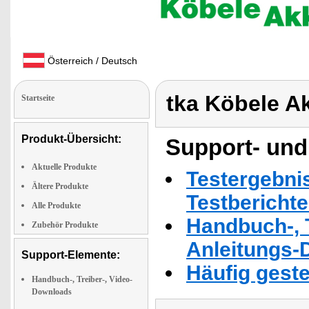
Österreich / Deutsch
tka Köbele A
Startseite
Produkt-Übersicht:
Support- und
Aktuelle Produkte
Testergebni
Ältere Produkte
Testbericht
Alle Produkte
Handbuch-, T
Zubehör Produkte
Anleitungs-
Support-Elemente:
Häufig geste
Handbuch-, Treiber-, Video-
Downloads