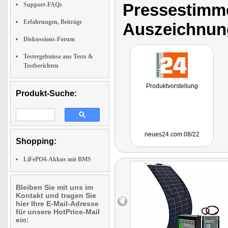
Pressestimme
Support-FAQs
Erfahrungen, Beiträge
Auszeichnun
Diskussions-Forum
Testergebnisse aus Tests &
Testberichten
Produktvorstellung
Produkt-Suche:
neues24.com 08/22
Shopping:
LiFePO4-Akkus mit BMS
Bleiben Sie mit uns im
Kontakt und tragen Sie
hier Ihre E-Mail-Adresse
für unsere HotPrice-Mail
ein: