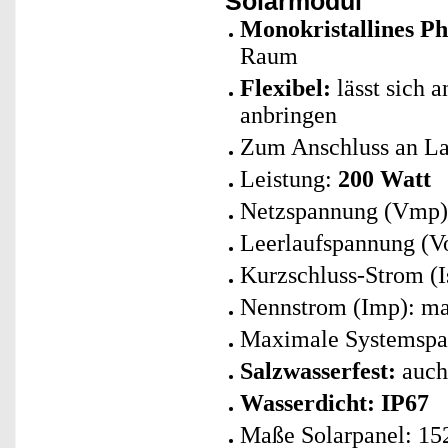
Solarmodul
Monokristallines Ph
Raum
Flexibel:
lässt sich 
anbringen
Zum Anschluss an La
Leistung:
200 Watt
Netzspannung (Vmp):
Leerlaufspannung (Vo
Kurzschluss-Strom (I
Nennstrom (Imp): ma
Maximale Systemspa
Salzwasserfest:
auch 
Wasserdicht: IP67
Maße Solarpanel: 152