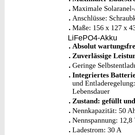
Maximale Solaranel-
Anschlüsse: Schraubk
Maße: 156 x 127 x 4
LiFePO4-Akku
Absolut wartungsfre
Zuverlässige Leistu
Geringe Selbstentlad
Integriertes Batte
und Entladeregelung: 
Lebensdauer
Zustand: gefüllt un
Nennkapazität: 50 A
Nennspannung: 12,8
Ladestrom: 30 A