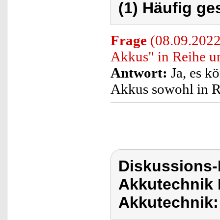
(1) Häufig ge
Frage
(08.09.2022
Akkus" in Reihe un
Antwort:
Ja, es kö
Akkus sowohl in Re
Diskussions-
Akkutechnik 
Akkutechnik: