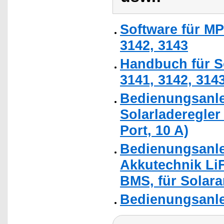
Software für MP
3142, 3143
Handbuch für S
3141, 3142, 314
Bedienungsanle
Solarladeregler 
Port, 10 A)
Bedienungsanle
Akkutechnik LiF
BMS, für Solara
Bedienungsanle