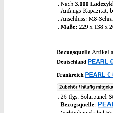
Nach
3.000 Ladezyk
Anfangs-Kapazität,
b
Anschluss: M8-Schra
Maße:
229 x 138 x 2
Bezugsquelle
Artikel 
PEARL €
Deutschland
PEARL € 
Frankreich
Zubehör / häufig mitgeka
26-tlgs. Solarpanel-
PEAR
Bezugsquelle
:
Verbindungskabel Bat