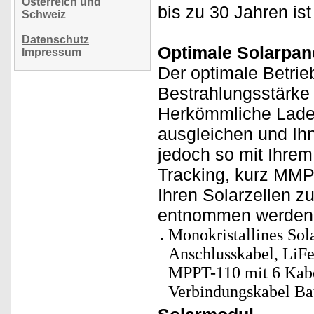
Österreich und
bis zu 30 Jahren is
Schweiz
Datenschutz
Optimale Solarpane
Impressum
Der optimale Betrie
Bestrahlungsstärke
Herkömmliche Lade
ausgleichen und Ih
jedoch so mit Ihre
Tracking, kurz MMPT
Ihren Solarzellen z
entnommen werden
Monokristallines Sol
Anschlusskabel, LiF
MPPT-110 mit 6 Kabe
Verbindungskabel Bat