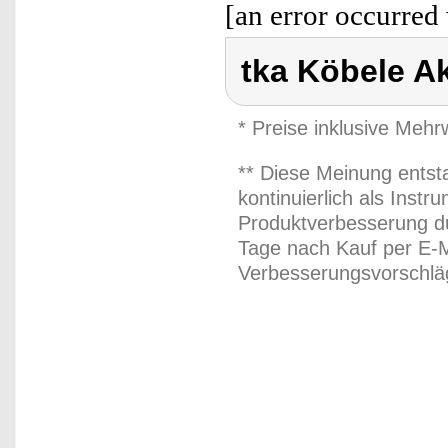
[an error occurred 
tka Köbele A
* Preise inklusive Meh
** Diese Meinung entst
kontinuierlich als Inst
Produktverbesserung du
Tage nach Kauf per E-M
Verbesserungsvorschläg