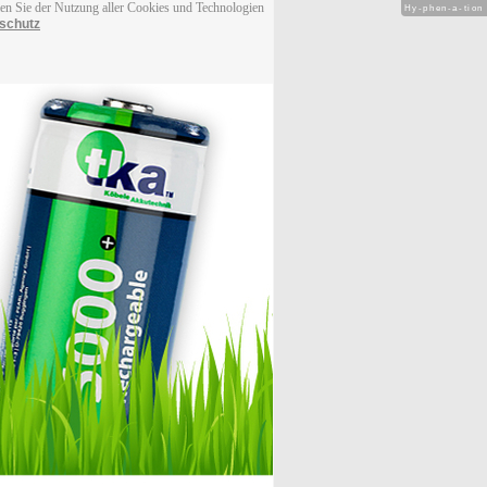
men Sie der Nutzung aller Cookies und Technologien
Hy-phen-a-tion
schutz