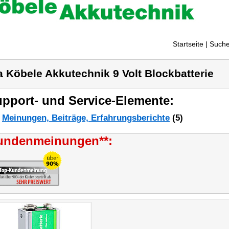
Startseite
| Suche
a Köbele Akkutechnik 9 Volt Blockbatterie
pport- und Service-Elemente:
Meinungen, Beiträge, Erfahrungsberichte
(5)
undenmeinungen**: