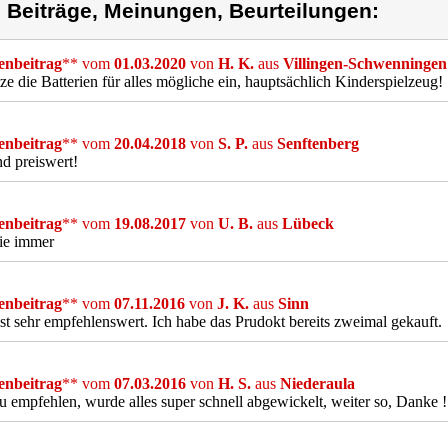
) Beiträge, Meinungen, Beurteilungen:
nbeitrag
** vom
01.03.2020
von
H. K.
aus
Villingen-Schwenningen
tze die Batterien für alles mögliche ein, hauptsächlich Kinderspielzeug!
nbeitrag
** vom
20.04.2018
von
S. P.
aus
Senftenberg
d preiswert!
nbeitrag
** vom
19.08.2017
von
U. B.
aus
Lübeck
ie immer
nbeitrag
** vom
07.11.2016
von
J. K.
aus
Sinn
st sehr empfehlenswert. Ich habe das Prudokt bereits zweimal gekauft.
nbeitrag
** vom
07.03.2016
von
H. S.
aus
Niederaula
u empfehlen, wurde alles super schnell abgewickelt, weiter so, Danke !