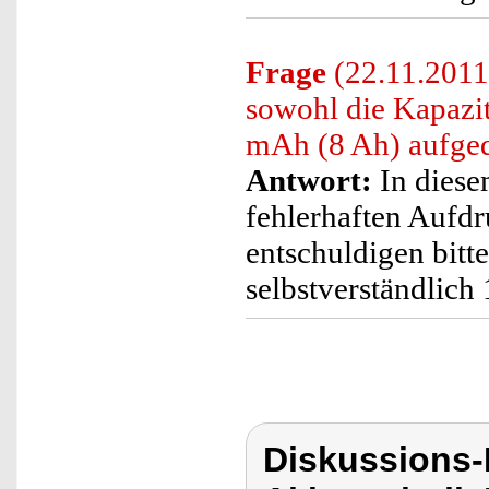
Frage
(22.11.2011
sowohl die Kapazi
mAh (8 Ah) aufge
Antwort:
In diesem
fehlerhaften Aufd
entschuldigen bitt
selbstverständlic
Diskussions-