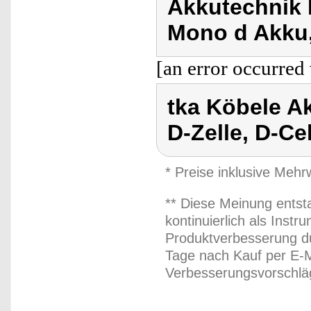
Akkutechnik 
Mono d Akku,
[an error occurred 
tka Köbele A
D-Zelle, D-Ce
* Preise inklusive Meh
** Diese Meinung entst
kontinuierlich als Inst
Produktverbesserung du
Tage nach Kauf per E-M
Verbesserungsvorschläg