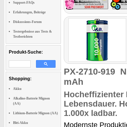
Support-FAQs
Erfahrungen, Beiträge
Diskussions-Forum
Testergebnisse aus Tests &
Testberichten
Produkt-Suche:
PX-2710-919
N
Shopping:
mAh
Akku
Hocheffizienter
Alkaline-Batterie Mignon
Lebensdauer.
Ho
(AA)
1.000x ladbar.
Lithium-Batterie Mignon (AA)
Blei-Akku
Modernste Produkti