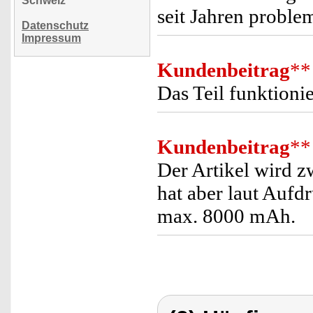
Schweiz
seit Jahren proble
Datenschutz
Impressum
Kundenbeitrag
**
Das Teil funktionie
Kundenbeitrag
**
Der Artikel wird 
hat aber laut Aufd
max. 8000 mAh.