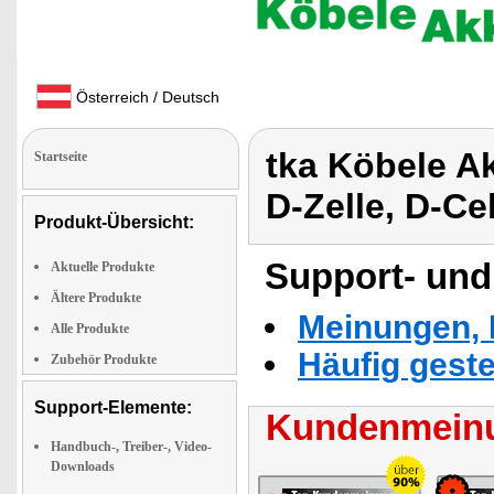
Österreich / Deutsch
tka Köbele A
Startseite
D-Zelle, D-Ce
Produkt-Übersicht:
Support- und
Aktuelle Produkte
Ältere Produkte
Meinungen, 
Alle Produkte
Häufig geste
Zubehör Produkte
Support-Elemente:
Kundenmeinu
Handbuch-, Treiber-, Video-
Downloads