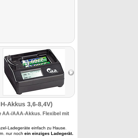
MH-Akkus 3,6-8,4V)
e
AA-/AAA-Akkus.
Flexibel mit
nzel-Ladegeräte einfach zu Hause.
.m. nur noch
ein einziges Ladegerät.