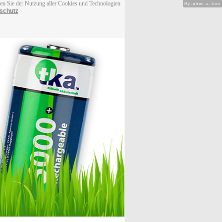
men Sie der Nutzung aller Cookies und Technologien
Hy-phen-a-tion
schutz