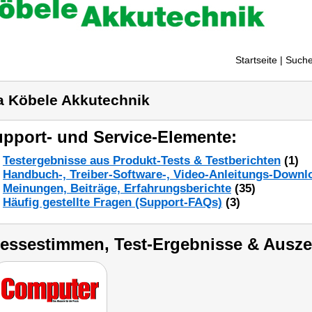
Startseite
| Suche
a Köbele Akkutechnik
pport- und Service-Elemente:
Testergebnisse aus Produkt-Tests & Testberichten
(1)
Handbuch-, Treiber-Software-, Video-Anleitungs-Downl
Meinungen, Beiträge, Erfahrungsberichte
(35)
Häufig gestellte Fragen (Support-FAQs)
(3)
ressestimmen, Test-Ergebnisse & Ausz