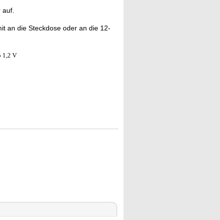
 auf.
t an die Steckdose oder an die 12-
o 1,2 V