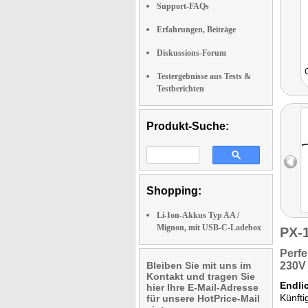
Support-FAQs
Erfahrungen, Beiträge
Diskussions-Forum
Testergebnisse aus Tests &
Testberichten
Produkt-Suche:
Shopping:
Li-Ion-Akkus Typ AA /
Mignon, mit USB-C-Ladebox
PX-
Perf
Bleiben Sie mit uns im
230V 
Kontakt und tragen Sie
Endli
hier Ihre E-Mail-Adresse
Künfti
für unsere HotPrice-Mail