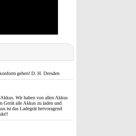
g konform gehen! D. H. Dresden
he Akkus. Wir haben von allen Akkus
em Gerät alle Akkus zu laden und
us ist das Ladegrät hervoragend
ukt!!