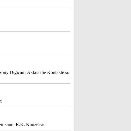
e Sony Digicam-Akkus die Kontakte so
t.
len kann. R.K. Künzelsau