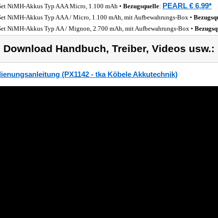
PEARL € 6,99*
Set NiMH-Akkus Typ AAA Micro, 1.100 mAh •
Bezugsquelle
:
Set NiMH-Akkus Typ AAA / Micro, 1.100 mAh, mit Aufbewahrungs-Box •
Bezugsqu
Set NiMH-Akkus Typ AA / Mignon, 2.700 mAh, mit Aufbewahrungs-Box •
Bezugsq
) Download Handbuch, Treiber, Videos usw.:
ienungsanleitung (PX1142 - tka Köbele Akkutechnik)