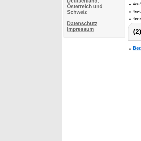
Deutschland,
4er-
Österreich und
4er-
Schweiz
4er-
Datenschutz
Impressum
(2
Bed