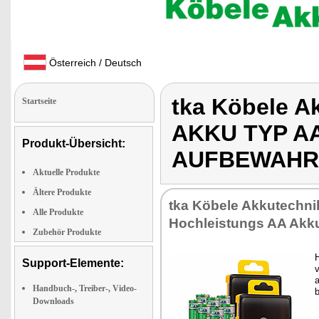
Österreich / Deutsch
tka Köbele A
Startseite
AKKU TYP AA
Produkt-Übersicht:
AUFBEWAHR
Aktuelle Produkte
Ältere Produkte
tka Köbele Akkutechni
Alle Produkte
Hochleistungs AA Akk
Zubehör Produkte
Support-Elemente:
v
a
Handbuch-, Treiber-, Video-
Downloads