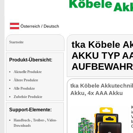
Österreich / Deutsch
tka Köbele A
Startseite
AKKU TYP AA
Produkt-Übersicht:
AUFBEWAHR
Aktuelle Produkte
Ältere Produkte
tka Köbele Akkutechnik
Alle Produkte
Akku, 4x AAA Akku
Zubehör Produkte
K
Support-Elemente:
i
V
Handbuch-, Treiber-, Video-
b
Downloads