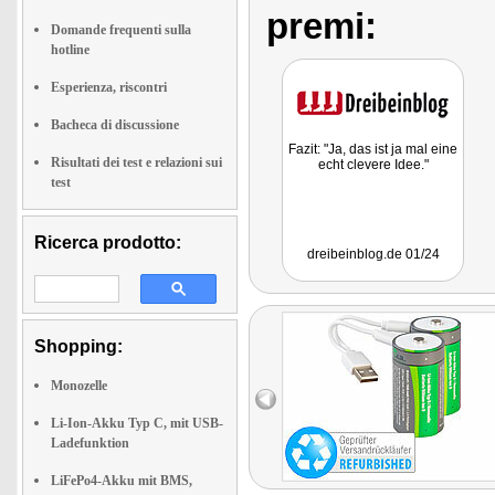
premi:
Domande frequenti sulla
hotline
Esperienza, riscontri
Bacheca di discussione
Fazit: "Ja, das ist ja mal eine
Risultati dei test e relazioni sui
echt clevere Idee."
test
Ricerca prodotto:
dreibeinblog.de 01/24
Shopping:
Monozelle
Li-Ion-Akku Typ C, mit USB-
Ladefunktion
LiFePo4-Akku mit BMS,