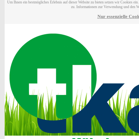
Um Ihnen ein bestmögliches Erlebnis auf dieser Website zu bieten setzen wir Cookies ei
zu. Informationen zur Verwendung und den W
Nur essenzielle Cook