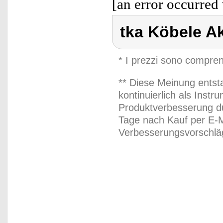
[an error occurred 
tka Köbele A
* I prezzi sono compren
** Diese Meinung entst
kontinuierlich als Inst
Produktverbesserung du
Tage nach Kauf per E-M
Verbesserungsvorschläg