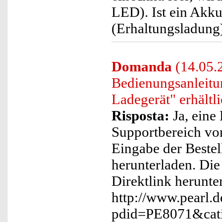
LED). Ist ein Akku 
(Erhaltungsladung
Domanda
(14.05.
Bedienungsanlei
Ladegerät" erhältl
Risposta:
Ja, eine
Supportbereich vo
Eingabe der Beste
herunterladen. Die
Direktlink herunte
http://www.pearl.d
pdid=PE8071&cat