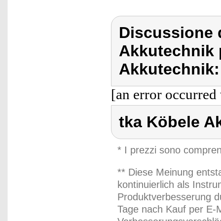
Discussione 
Akkutechnik 
Akkutechnik:
[an error occurred 
tka Köbele A
* I prezzi sono compren
** Diese Meinung entst
kontinuierlich als Inst
Produktverbesserung du
Tage nach Kauf per E-M