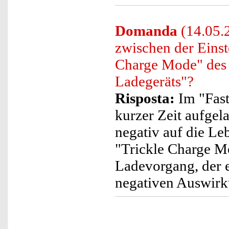
Domanda
(14.05.2
zwischen der Eins
Charge Mode" de
Ladegeräts"?
Risposta:
Im "Fast
kurzer Zeit aufgela
negativ auf die L
"Trickle Charge M
Ladevorgang, der e
negativen Auswirk