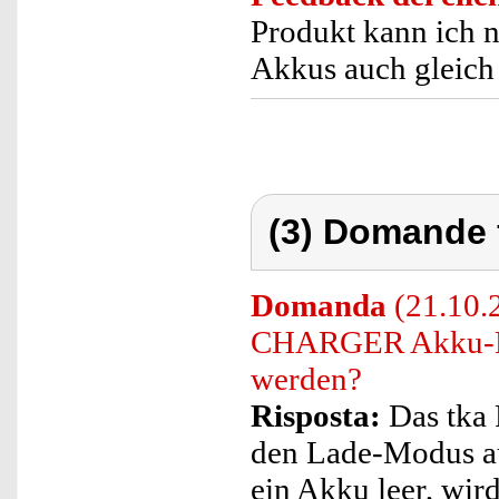
Produkt kann ich n
Akkus auch gleich
(3) Domande 
Domanda
(21.10.
CHARGER Akku-La
werden?
Risposta:
Das tka
den Lade-Modus au
ein Akku leer, wir