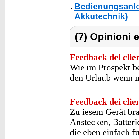
Bedienungsanle
Akkutechnik)
(7) Opinioni e
Feedback dei clien
Wie im Prospekt be
den Urlaub wenn m
Feedback dei clien
Zu iesem Gerät bra
Anstecken, Batterie
die eben einfach f