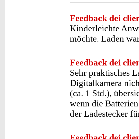
Feedback dei clien
Kinderleichte Anw
möchte. Laden war 
Feedback dei clien
Sehr praktisches L
Digitalkamera nic
(ca. 1 Std.), übers
wenn die Batterien 
der Ladestecker fü
Feedback dei clien