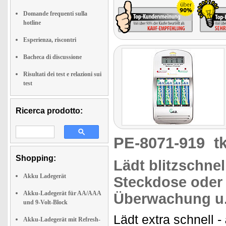
Domande frequenti sulla
hotline
Esperienza, riscontri
Bacheca di discussione
Risultati dei test e relazioni sui
test
Ricerca prodotto:
PE-8071-919
t
Shopping:
Lädt blitzschne
Akku Ladegerät
Steckdose oder
Akku-Ladegerät für AA/AAA
Überwachung
u.
und 9-Volt-Block
Lädt extra schnell -
Akku-Ladegerät mit Refresh-