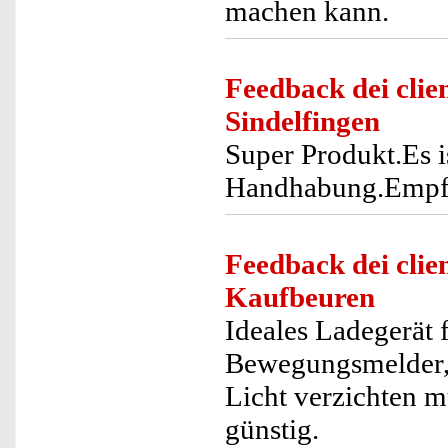
machen kann.
Feedback dei clien
Sindelfingen
Super Produkt.Es i
Handhabung.Empf
Feedback dei clien
Kaufbeuren
Ideales Ladegerät 
Bewegungsmelder, d
Licht verzichten m
günstig.