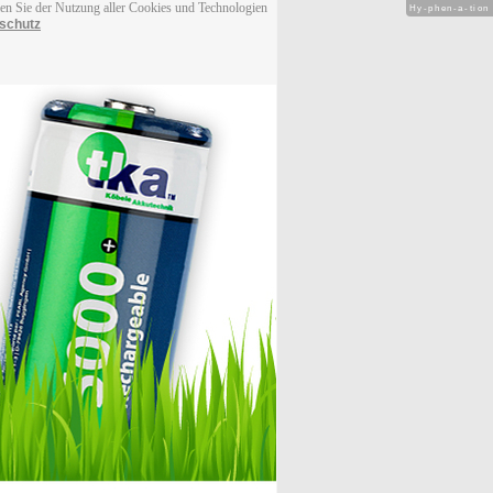
men Sie der Nutzung aller Cookies und Technologien
Hy-phen-a-tion
schutz