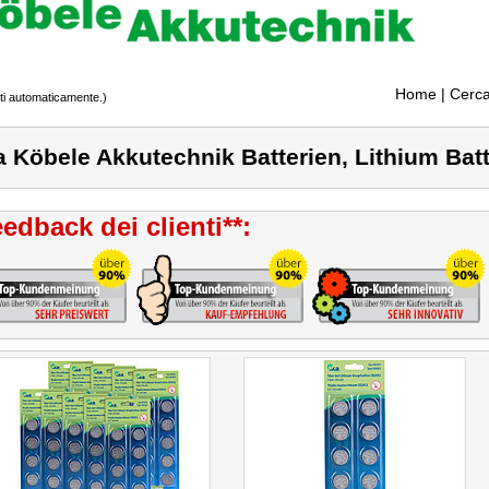
Home
| Cerca
tti automaticamente.)
a Köbele Akkutechnik Batterien, Lithium Bat
edback dei clienti**: