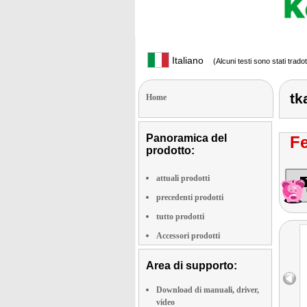
Italiano
(Alcuni testi sono stati trado
tk
Home
Panoramica del
Fe
prodotto:
attuali prodotti
precedenti prodotti
tutto prodotti
Accessori prodotti
Area di supporto:
Download di manuali, driver,
video