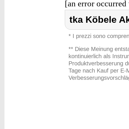
[an error occurred 
tka Köbele A
* I prezzi sono compren
** Diese Meinung entst
kontinuierlich als Inst
Produktverbesserung du
Tage nach Kauf per E-M
Verbesserungsvorschläg