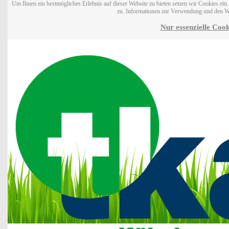
Um Ihnen ein bestmögliches Erlebnis auf dieser Website zu bieten setzen wir Cookies ei
zu. Informationen zur Verwendung und den W
Nur essenzielle Cook