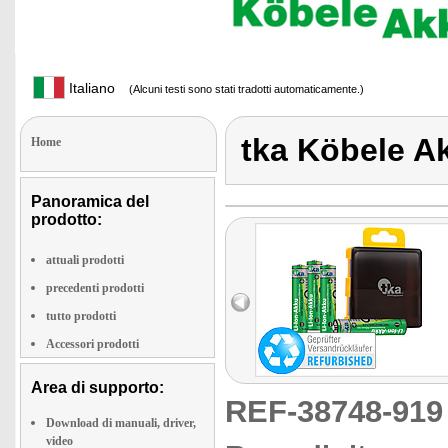
Italiano
(Alcuni testi sono stati tradotti automaticamente.)
tka Köbele A
Home
Panoramica del
prodotto:
attuali prodotti
precedenti prodotti
tutto prodotti
Accessori prodotti
Area di supporto:
REF-38748-91
Download di manuali, driver,
video