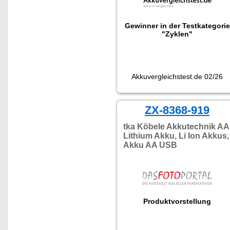
Gewinner in der Testkategorie
"Zyklen"
Akkuvergleichstest.de 02/26
ZX-8368-919
tka Köbele Akkutechnik AA
Lithium Akku, Li Ion Akkus,
Akku AA USB
Produktvorstellung