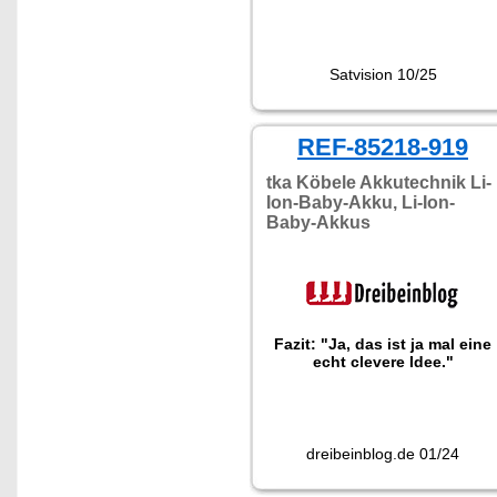
Satvision 10/25
REF-85218-919
tka Köbele Akkutechnik Li-
Ion-Baby-Akku, Li-Ion-
Baby-Akkus
Fazit: "Ja, das ist ja mal eine
echt clevere Idee."
dreibeinblog.de 01/24