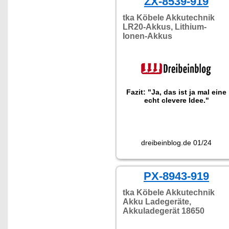
ZX-8539-919
tka Köbele Akkutechnik
LR20-Akkus, Lithium-
Ionen-Akkus
Fazit: "Ja, das ist ja mal eine
echt clevere Idee."
dreibeinblog.de 01/24
PX-8943-919
tka Köbele Akkutechnik
Akku Ladegeräte,
Akkuladegerät 18650