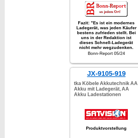
Fazit: "Es ist ein modernes
Ladegerät, was jeden Käufer
bestens zufrieden stellt. Bei
uns in der Redaktion ist
dieses Schnell-Ladegerät
nicht mehr wegzudenken.
Auch bei Urlaubsreisen sollte
Bonn-Report 05/24
dieser Auflader nicht fehlen."
Getestet wurde PX-8933
JX-9105-919
tka Köbele Akkutechnik AA
Akku mit Ladegerät, AA
Akku Ladestationen
Produktvorstellung