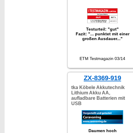
Testurteil: "gut"
Fazit: "... punktet mit einer
großen Ausdauer..."
ETM Testmagazin 03/14
ZX-8369-919
tka Köbele Akkutechnik
Lithium Akku AA,
aufladbare Batterien mit
USB
Daumen hoch