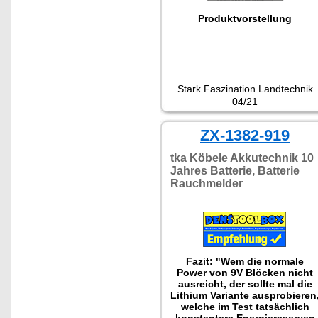
Produktvorstellung
Stark Faszination Landtechnik
04/21
ZX-1382-919
tka Köbele Akkutechnik 10
Jahres Batterie, Batterie
Rauchmelder
Fazit: "Wem die normale
Power von 9V Blöcken nicht
ausreicht, der sollte mal die
Lithium Variante ausprobieren
welche im Test tatsächlich