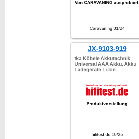
Von CARAVANING ausprobiert
Caravaning 01/24
JX-9103-919
tka Köbele Akkutechnik
Universal AAA Akku, Akku
Ladegeräte Li-Ion
Produktvorstellung
hifitest.de 10/25