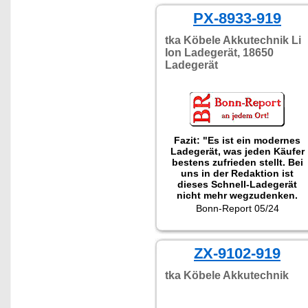
PX-8933-919
tka Köbele Akkutechnik Li
Ion Ladegerät, 18650
Ladegerät
Fazit: "Es ist ein modernes
Ladegerät, was jeden Käufer
bestens zufrieden stellt. Bei
uns in der Redaktion ist
dieses Schnell-Ladegerät
nicht mehr wegzudenken.
Auch bei Urlaubsreisen sollte
Bonn-Report 05/24
dieser Auflader nicht fehlen."
ZX-9102-919
tka Köbele Akkutechnik