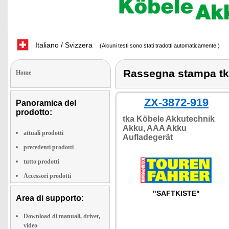
Italiano / Svizzera
(Alcuni testi sono stati tradotti automaticamente.)
Rassegna stampa tk
Home
ZX-3872-919
Panoramica del
prodotto:
tka Köbele Akkutechnik
Akku, AAA Akku
attuali prodotti
Aufladegerät
precedenti prodotti
tutto prodotti
Accessori prodotti
"SAFTKISTE"
Area di supporto:
Download di manuali, driver,
video