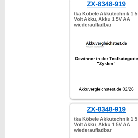
ZX-8348-919
tka Köbele Akkutechnik 1 5
Volt Akku, Akku 1 5V AA
wiederaufladbar
Gewinner in der Testkategorie
"Zyklen"
Akkuvergleichstest.de 02/26
ZX-8348-919
tka Köbele Akkutechnik 1 5
Volt Akku, Akku 1 5V AA
wiederaufladbar