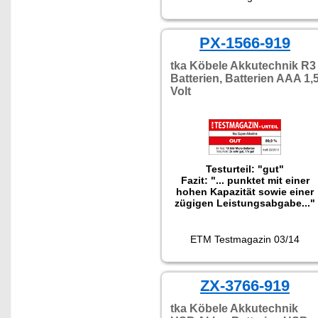
PX-1566-919
tka Köbele Akkutechnik R3
Batterien, Batterien AAA 1,
Volt
Testurteil: "gut"
Fazit: "... punktet mit einer
hohen Kapazität sowie einer
zügigen Leistungsabgabe..."
ETM Testmagazin 03/14
ZX-3766-919
tka Köbele Akkutechnik