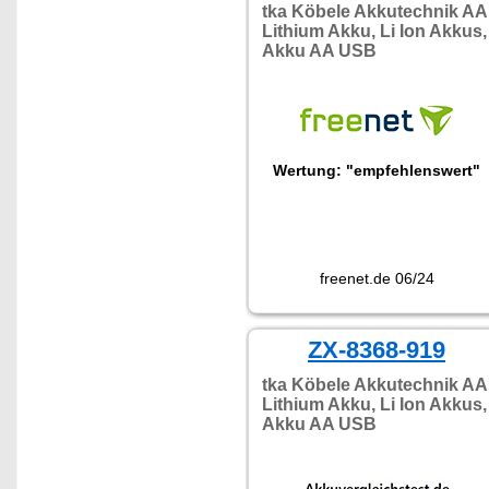
tka Köbele Akkutechnik AA
Lithium Akku, Li Ion Akkus,
Akku AA USB
Wertung: "empfehlenswert"
freenet.de 06/24
ZX-8368-919
tka Köbele Akkutechnik AA
Lithium Akku, Li Ion Akkus,
Akku AA USB