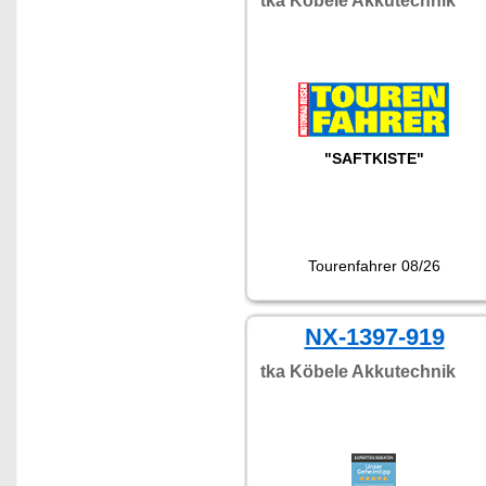
tka Köbele Akkutechnik
"SAFTKISTE"
Tourenfahrer 08/26
NX-1397-919
tka Köbele Akkutechnik