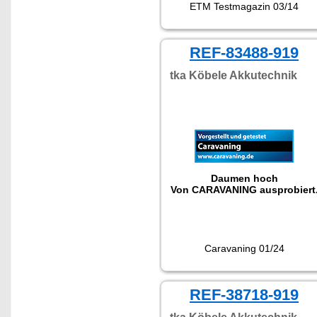
ETM Testmagazin 03/14
REF-83488-919
tka Köbele Akkutechnik
Daumen hoch
Von CARAVANING ausprobiert
Caravaning 01/24
REF-38718-919