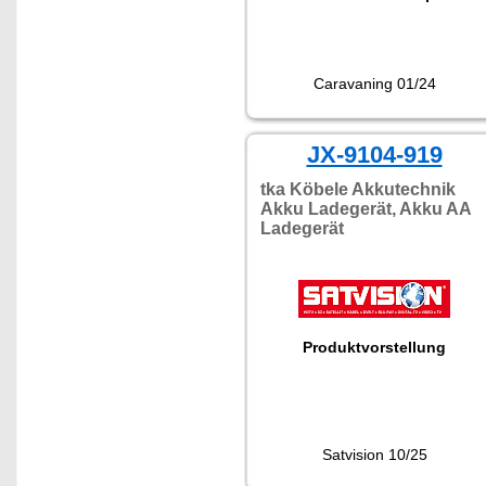
Caravaning 01/24
JX-9104-919
tka Köbele Akkutechnik
Akku Ladegerät, Akku AA
Ladegerät
Produktvorstellung
Satvision 10/25