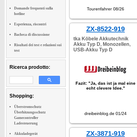
Domande frequenti sulla
Tourenfahrer 08/26
hotline
Esperienza, riscontri
ZX-8522-919
Bacheca di discussione
tka Köbele Akkutechnik
Akku Typ D, Monozellen,
Risultati dei test e relazioni sui
USB-Akku Typ D
test
Ricerca prodotto:
Fazit: "Ja, das ist ja mal eine
echt clevere Idee."
Shopping:
Überstromschutz
Überhitzungsschutz
dreibeinblog.de 01/24
Gamecontroller
Ladesteuerung
ZX-3871-919
Akkuladegerät