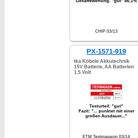
Gesamtwertung: "gut" 86,1%
CHIP 03/13
PX-1571-919
tka Köbele Akkutechnik
15V Batterie, AA Batterien
1,5 Volt
Testurteil: "gut"
Fazit: "... punktet mit einer
großen Ausdauer..."
ETM Testmagazin 03/14