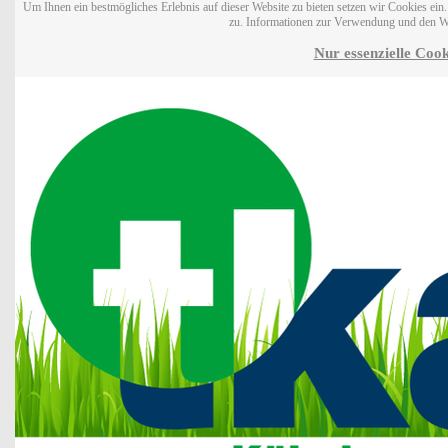
Um Ihnen ein bestmögliches Erlebnis auf dieser Website zu bieten setzen wir Cookies ei
zu. Informationen zur Verwendung und den W
Nur essenzielle Cook