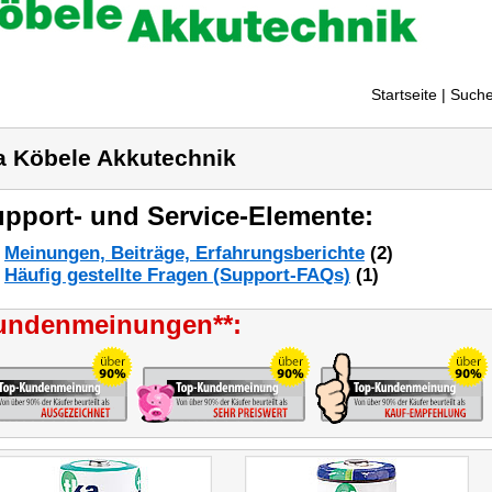
Startseite
| Suche
a Köbele Akkutechnik
pport- und Service-Elemente:
Meinungen, Beiträge, Erfahrungsberichte
(2)
Häufig gestellte Fragen (Support-FAQs)
(1)
undenmeinungen**: