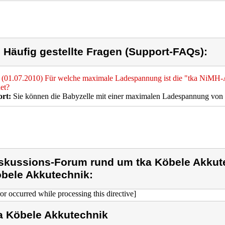
) Häufig gestellte Fragen (Support-FAQs):
(01.07.2010) Für welche maximale Ladespannung ist die "tka NiM
et?
rt:
Sie können die Babyzelle mit einer maximalen Ladespannung von
skussions-Forum rund um tka Köbele Akkute
bele Akkutechnik:
ror occurred while processing this directive]
a Köbele Akkutechnik