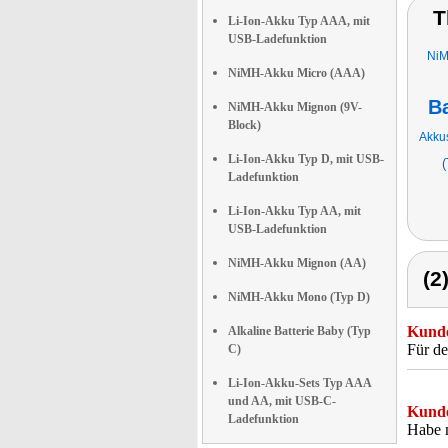
T
Li-Ion-Akku Typ AAA, mit
USB-Ladefunktion
NiM
NiMH-Akku Micro (AAA)
Ba
NiMH-Akku Mignon (9V-
Block)
Akkus
Li-Ion-Akku Typ D, mit USB-
(
Ladefunktion
Li-Ion-Akku Typ AA, mit
USB-Ladefunktion
NiMH-Akku Mignon (AA)
(2
NiMH-Akku Mono (Typ D)
Kunde
Alkaline Batterie Baby (Typ
Für de
C)
Li-Ion-Akku-Sets Typ AAA
und AA, mit USB-C-
Kunde
Ladefunktion
Habe m