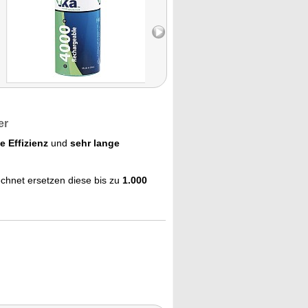
er
 Effizienz
und
sehr lange
chnet ersetzen diese bis zu
1.000