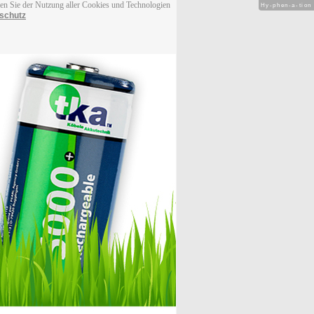
men Sie der Nutzung aller Cookies und Technologien
Hy-phen-a-tion
schutz