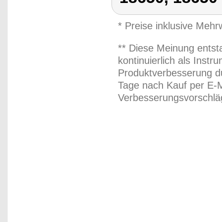
* Preise inklusive Meh
** Diese Meinung entst
kontinuierlich als Inst
Produktverbesserung du
Tage nach Kauf per E-M
Verbesserungsvorschläg