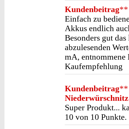
Kundenbeitrag
**
Einfach zu bedien
Akkus endlich auc
Besonders gut das 
abzulesenden Wert
mA, entnommene Ka
Kaufempfehlung
Kundenbeitrag
**
Niederwürschnitz
Super Produkt... k
10 von 10 Punkte.