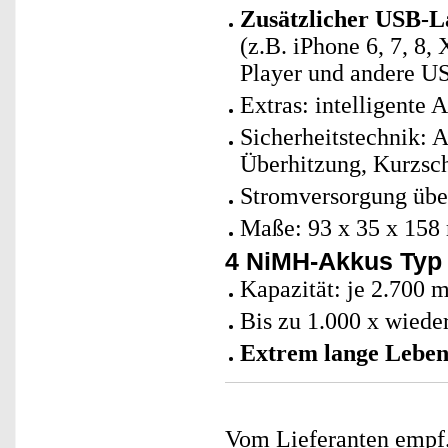
Zusätzlicher USB-L
(z.B. iPhone 6, 7, 8
Player und andere U
Extras: intelligente
Sicherheitstechnik: 
Überhitzung, Kurzsc
Stromversorgung über
Maße: 93 x 35 x 158
4 NiMH-Akkus Typ
Kapazität: je 2.700 
Bis zu 1.000 x wiede
Extrem lange Leben
Vom Lieferanten emp