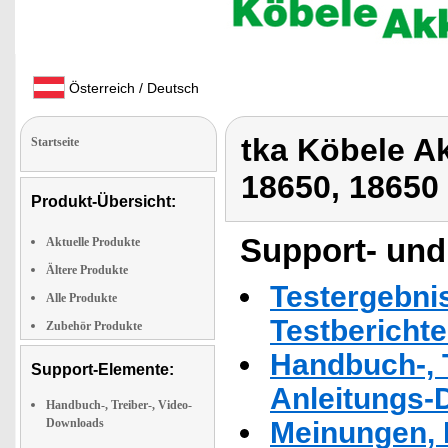
Österreich / Deutsch
tka Köbele A
Startseite
18650, 18650
Produkt-Übersicht:
Support- und
Aktuelle Produkte
Ältere Produkte
Testergebni
Alle Produkte
Testbericht
Zubehör Produkte
Handbuch-, T
Support-Elemente:
Anleitungs-
Handbuch-, Treiber-, Video-
Downloads
Meinungen, 