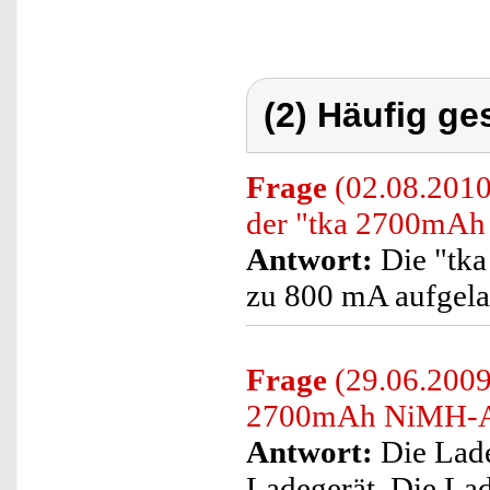
(2) Häufig ge
Frage
(02.08.2010
der "tka 2700mA
Antwort:
Die "tk
zu 800 mA aufgela
Frage
(29.06.2009)
2700mAh NiMH-A
Antwort:
Die Lade
Ladegerät. Die La