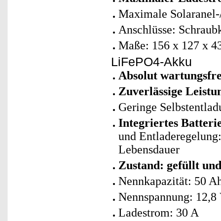
Maximale Solaranel-
Anschlüsse: Schraubk
Maße: 156 x 127 x 4
LiFePO4-Akku
Absolut wartungsfre
Zuverlässige Leistu
Geringe Selbstentlad
Integriertes Batte
und Entladeregelung: 
Lebensdauer
Zustand: gefüllt un
Nennkapazität: 50 A
Nennspannung: 12,8
Ladestrom: 30 A