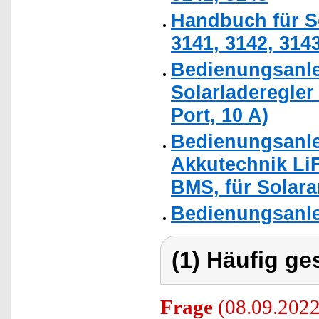
Handbuch für S
3141, 3142, 314
Bedienungsanle
Solarladeregler 
Port, 10 A)
Bedienungsanle
Akkutechnik LiF
BMS, für Solara
Bedienungsanle
(1) Häufig ge
Frage
(08.09.2022