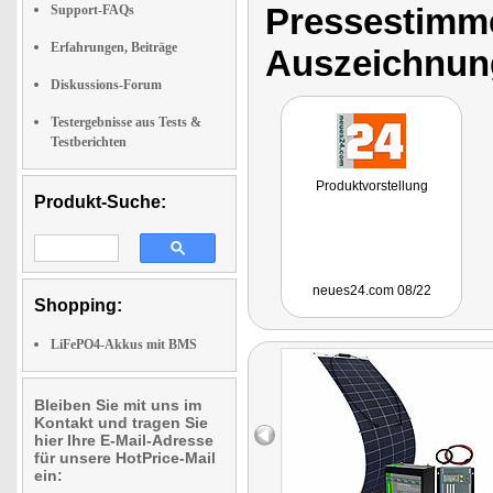
Pressestimme
Support-FAQs
Erfahrungen, Beiträge
Auszeichnun
Diskussions-Forum
Testergebnisse aus Tests &
Testberichten
Produktvorstellung
Produkt-Suche:
neues24.com 08/22
Shopping:
LiFePO4-Akkus mit BMS
Bleiben Sie mit uns im
Kontakt und tragen Sie
hier Ihre E-Mail-Adresse
für unsere HotPrice-Mail
ein: