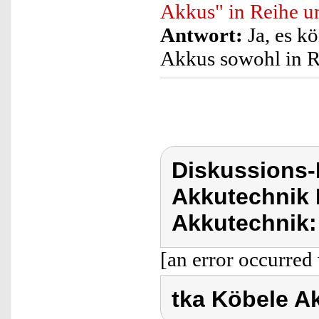
Akkus" in Reihe un
Antwort:
Ja, es kö
Akkus sowohl in Re
Diskussions-
Akkutechnik 
Akkutechnik:
[an error occurred 
tka Köbele A