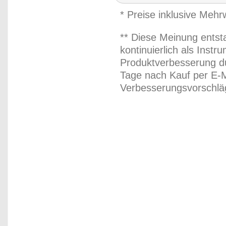
* Preise inklusive Meh
** Diese Meinung entst
kontinuierlich als Inst
Produktverbesserung du
Tage nach Kauf per E-M
Verbesserungsvorschläg