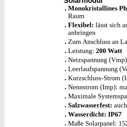
Solarmodul
Monokristallines Ph
Raum
Flexibel:
lässt sich 
anbringen
Zum Anschluss an La
Leistung:
200 Watt
Netzspannung (Vmp):
Leerlaufspannung (Vo
Kurzschluss-Strom (I
Nennstrom (Imp): ma
Maximale Systemspa
Salzwasserfest:
auch 
Wasserdicht: IP67
Maße Solarpanel: 152