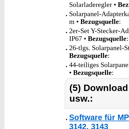
Solarladeregler •
Bez
Solarpanel-Adapterk
m •
Bezugsquelle
:
2er-Set Y-Stecker-Ad
IP67 •
Bezugsquelle
:
26-tlgs. Solarpanel-
Bezugsquelle
:
44-teiliges Solarpan
•
Bezugsquelle
:
(5) Download
usw.:
Software für MP
3142, 3143