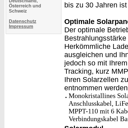
Deutschland,
bis zu 30 Jahren is
Österreich und
Schweiz
Optimale Solarpane
Datenschutz
Impressum
Der optimale Betrie
Bestrahlungsstärke
Herkömmliche Lade
ausgleichen und Ih
jedoch so mit Ihre
Tracking, kurz MMPT
Ihren Solarzellen z
entnommen werden
Monokristallines Sol
Anschlusskabel, LiF
MPPT-110 mit 6 Kabe
Verbindungskabel Bat