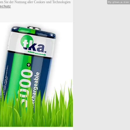
men Sie der Nutzung aller Cookies und Technologien
Hy-phen-a-tion
schutz