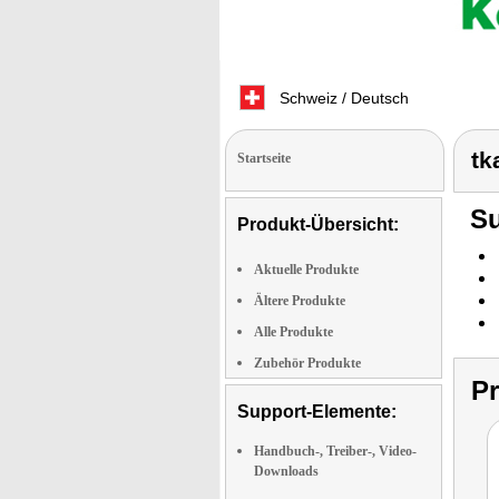
Schweiz / Deutsch
tk
Startseite
Su
Produkt-Übersicht:
Aktuelle Produkte
Ältere Produkte
Alle Produkte
Zubehör Produkte
P
Support-Elemente:
Handbuch-, Treiber-, Video-
Downloads