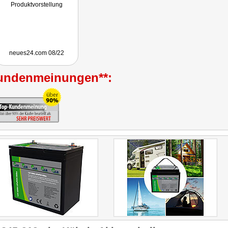
Produktvorstellung
neues24.com 08/22
undenmeinungen**: