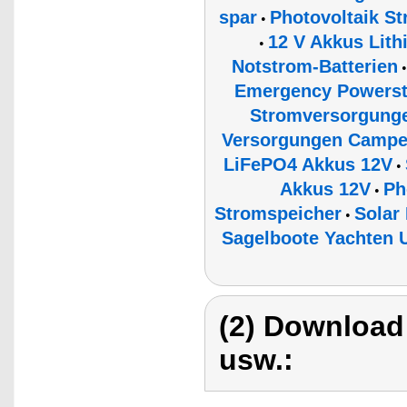
spar
Photovoltaik S
•
12 V Akkus Lit
•
Notstrom-Batterien
Emergency Powerst
Stromversorgunge
Versorgungen Campe
LiFePO4 Akkus 12V
•
Akkus 12V
Ph
•
Stromspeicher
Solar
•
Sagelboote Yachten U
(2) Download
usw.: