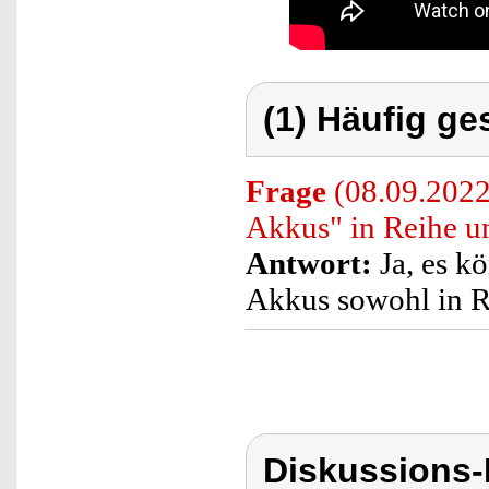
(1) Häufig ge
Frage
(08.09.2022
Akkus" in Reihe un
Antwort:
Ja, es kö
Akkus sowohl in Re
Diskussions-