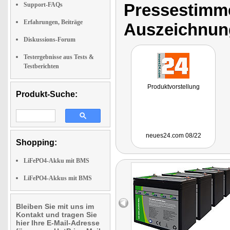
Pressestimme
Support-FAQs
Erfahrungen, Beiträge
Auszeichnun
Diskussions-Forum
Testergebnisse aus Tests &
Testberichten
Produktvorstellung
Produkt-Suche:
neues24.com 08/22
Shopping:
LiFePO4-Akku mit BMS
LiFePO4-Akkus mit BMS
Bleiben Sie mit uns im
Kontakt und tragen Sie
hier Ihre E-Mail-Adresse