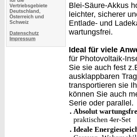
für die
Blei-Säure-Akkus h
Vertriebsgebiete
Deutschland,
leichter, sicherer u
Österreich und
Entlade- und Ladeka
Schweiz
wartungsfrei.
Datenschutz
Impressum
Ideal für viele An
für Photovoltaik-In
Sie sie auch fest z
ausklappbaren Trage
transportieren sie 
können Sie auch meh
Serie oder parallel.
Absolut wartungsfre
praktischen 4er-Set
Ideale Energiespeic