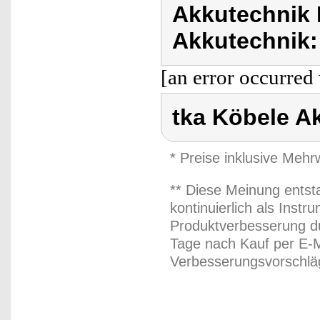
Akkutechnik 
Akkutechnik:
[an error occurred 
tka Köbele A
* Preise inklusive Meh
** Diese Meinung entst
kontinuierlich als Inst
Produktverbesserung du
Tage nach Kauf per E-M
Verbesserungsvorschläg