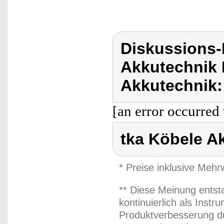
Diskussions-
Akkutechnik 
Akkutechnik:
[an error occurred 
tka Köbele A
* Preise inklusive Meh
** Diese Meinung entst
kontinuierlich als Inst
Produktverbesserung du