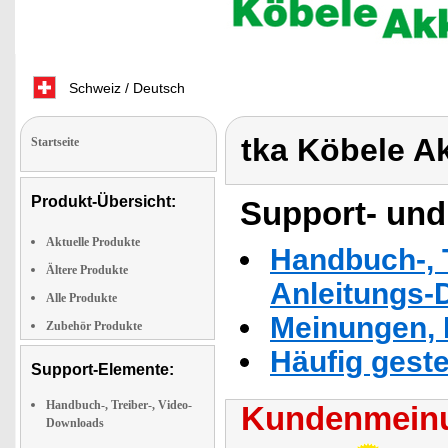
Schweiz / Deutsch
tka Köbele A
Startseite
Produkt-Übersicht:
Support- und
Aktuelle Produkte
Handbuch-, T
Ältere Produkte
Anleitungs-
Alle Produkte
Meinungen, 
Zubehör Produkte
Häufig geste
Support-Elemente:
Handbuch-, Treiber-, Video-
Kundenmeinu
Downloads