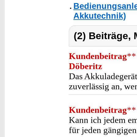
Bedienungsanle
Akkutechnik)
(2) Beiträge,
Kundenbeitrag
**
Döberitz
Das Akkuladegerät f
zuverlässig an, we
Kundenbeitrag
**
Kann ich jedem em
für jeden gängige