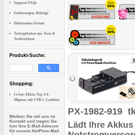
Support-FAQs
Erfahrungen, Beiträge
Diskussions-Forum
Testergebnisse aus Tests &
Testberichten
Produkt-Suche:
Shopping:
Li-Ion-Akkus Typ AA /
Mignon, mit USB-C-Ladebox
PX-1982-919
t
Bleiben Sie mit uns im
Kontakt und tragen Sie
Lädt Ihre Akkus
hier Ihre E-Mail-Adresse
für unsere HotPrice-Mail
Notstromverso