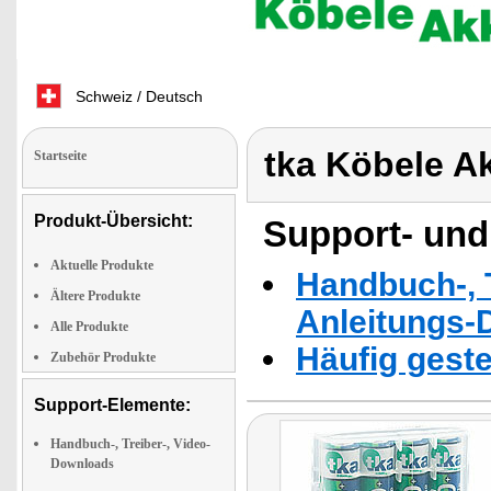
Schweiz / Deutsch
tka Köbele A
Startseite
Produkt-Übersicht:
Support- und
Aktuelle Produkte
Handbuch-, T
Ältere Produkte
Anleitungs-
Alle Produkte
Häufig geste
Zubehör Produkte
Support-Elemente:
Handbuch-, Treiber-, Video-
Downloads