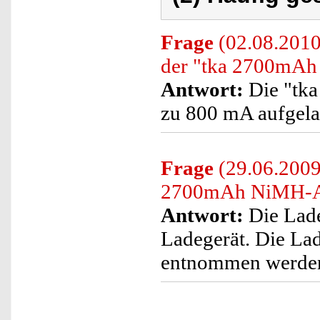
Frage
(02.08.2010
der "tka 2700mA
Antwort:
Die "tk
zu 800 mA aufgela
Frage
(29.06.2009)
2700mAh NiMH-A
Antwort:
Die Lade
Ladegerät. Die La
entnommen werde