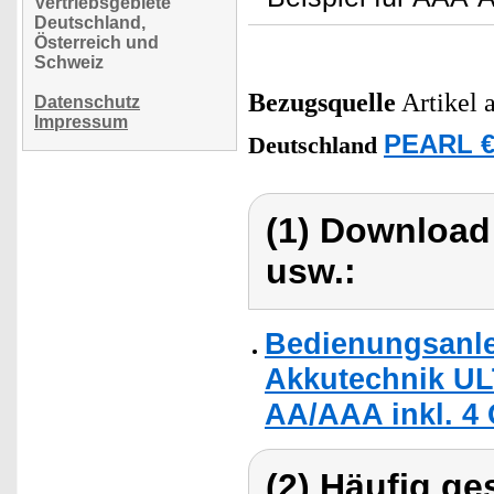
Vertriebsgebiete
Deutschland,
Österreich und
Schweiz
Bezugsquelle
Artikel 
Datenschutz
Impressum
PEARL €
Deutschland
(1) Download
usw.:
Bedienungsanle
Akkutechnik U
AA/AAA inkl. 4
(2) Häufig ge