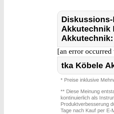
Diskussions-
Akkutechnik 
Akkutechnik:
[an error occurred 
tka Köbele A
* Preise inklusive Meh
** Diese Meinung entst
kontinuierlich als Inst
Produktverbesserung du
Tage nach Kauf per E-M