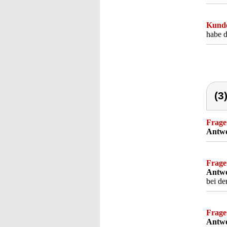
Kunde
habe d
(3
Frage
Antwo
Frage
Antwo
bei de
Frage
Antwo