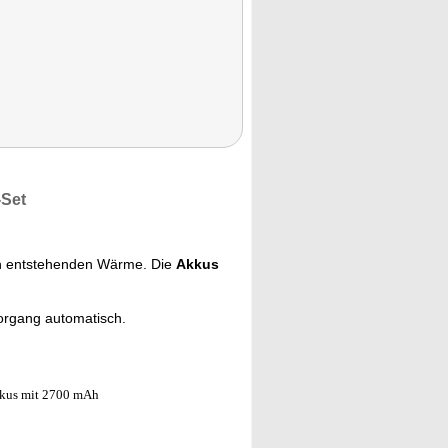
-Set
n entstehenden Wärme. Die
Akkus
organg automatisch.
kkus mit 2700 mAh