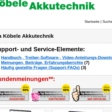
Startseite
| Suche
a Köbele Akkutechnik
pport- und Service-Elemente:
Handbuch-, Treiber-Software-, Video-Anleitungs-Downl
Meinungen, Beiträge, Erfahrungsberichte
(7)
Häufig gestellte Fragen (Support-FAQs)
(3)
undenmeinungen**: