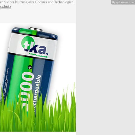
men Sie der Nutzung aller Cookies und Technologien
Hy-phen-a-tion
schutz