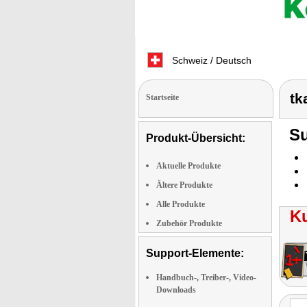
Schweiz / Deutsch
tk
Startseite
Su
Produkt-Übersicht:
Aktuelle Produkte
Ältere Produkte
Alle Produkte
K
Zubehör Produkte
Support-Elemente:
Handbuch-, Treiber-, Video-
Downloads