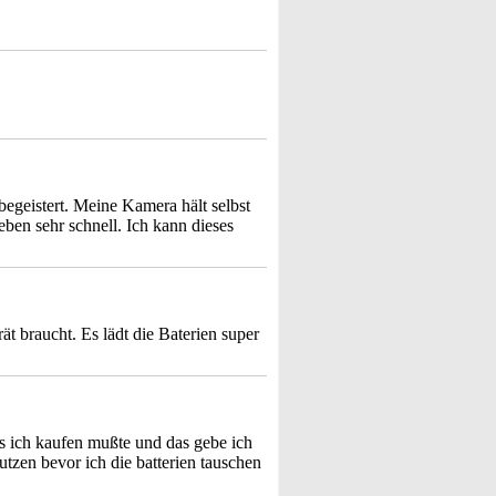
egeistert. Meine Kamera hält selbst
eben sehr schnell. Ich kann dieses
t braucht. Es lädt die Baterien super
as ich kaufen mußte und das gebe ich
tzen bevor ich die batterien tauschen