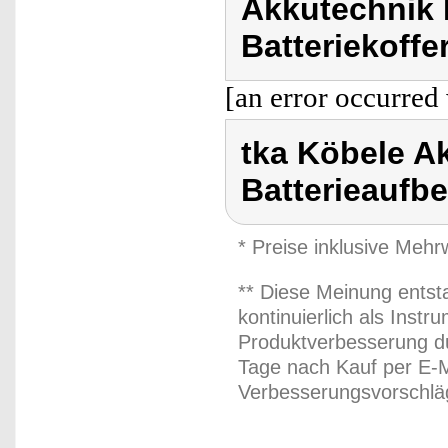
Akkutechnik 
Batteriekoff
[an error occurred 
tka Köbele Ak
Batterieauf
* Preise inklusive Meh
** Diese Meinung entst
kontinuierlich als Inst
Produktverbesserung du
Tage nach Kauf per E-M
Verbesserungsvorschläg