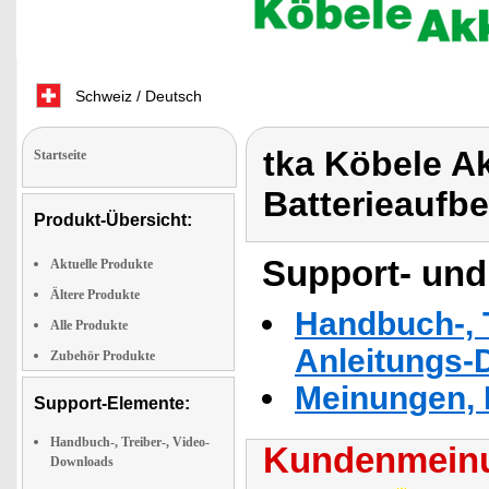
Schweiz / Deutsch
tka Köbele Ak
Startseite
Batterieauf
Produkt-Übersicht:
Support- und
Aktuelle Produkte
Ältere Produkte
Handbuch-, T
Alle Produkte
Anleitungs-
Zubehör Produkte
Meinungen, 
Support-Elemente:
Handbuch-, Treiber-, Video-
Kundenmeinu
Downloads