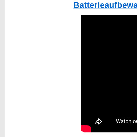
Batterieaufbew