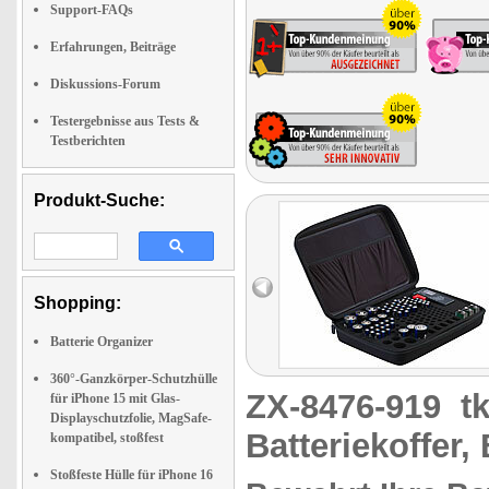
Support-FAQs
Erfahrungen, Beiträge
Diskussions-Forum
Testergebnisse aus Tests &
Testberichten
Produkt-Suche:
Shopping:
Batterie Organizer
360°-Ganzkörper-Schutzhülle
ZX-8476-919
t
für iPhone 15 mit Glas-
Displayschutzfolie, MagSafe-
Batteriekoffer
kompatibel, stoßfest
Stoßfeste Hülle für iPhone 16