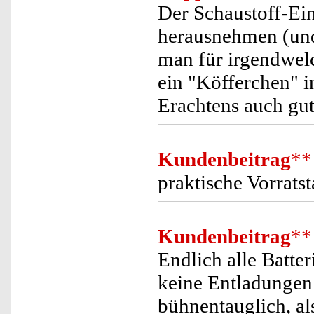
Der Schaustoff-Eins
herausnehmen (und 
man für irgendwel
ein "Köfferchen" i
Erachtens auch gut
Kundenbeitrag
**
praktische Vorrats
Kundenbeitrag
**
Endlich alle Batter
keine Entladungen 
bühnentauglich, al