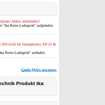
-Polymer-Akkus aufzuladen?
m "tka Reise-Ladegerät" aufgeladen
 1.020 mAh für Smartphones XP-25 &
ka Reise-Ladegerät" aufladen.
alle FAQs anzeigen
chnik Produkt tka