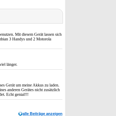
enutzen. Mit diesem Gerät lassen sich
ymbian 3 Handys und 2 Motorola
iel länger.
ieses Gerät um meine Akkus zu laden.
es anderen Gerätes nicht zusätzlich
et. Echt genial!!!
alle Beiträge anzeigen