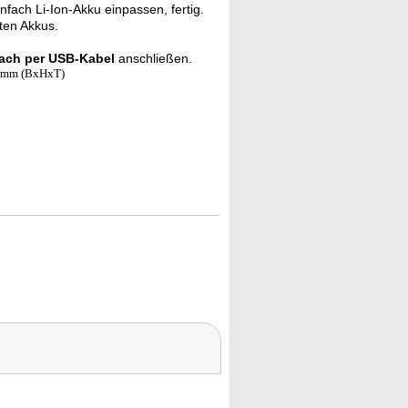
fach Li-Ion-Akku einpassen, fertig.
ten Akkus.
ach per USB-Kabel
anschließen.
65 mm (BxHxT)