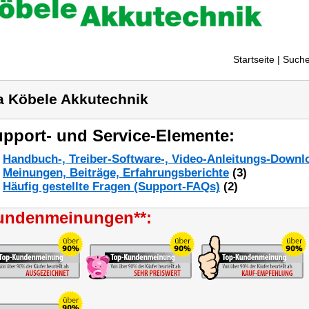
Startseite
| Suche
a Köbele Akkutechnik
pport- und Service-Elemente:
Handbuch-, Treiber-Software-, Video-Anleitungs-Downl
Meinungen, Beiträge, Erfahrungsberichte
(3)
Häufig gestellte Fragen (Support-FAQs)
(2)
undenmeinungen**: