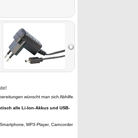
äte!
ereitungen wünscht man sich Abhilfe.
ktisch alle Li-Ion-Akkus und USB-
 Smartphone, MP3-Player, Camcorder