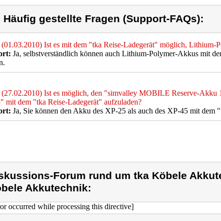
) Häufig gestellte Fragen (Support-FAQs):
(01.03.2010) Ist es mit dem "tka Reise-Ladegerät" möglich, Lithium
rt:
Ja, selbstverständlich können auch Lithium-Polymer-Akkus mit de
n.
(27.02.2010) Ist es möglich, den "simvalley MOBILE Reserve-Akku
 mit dem "tka Reise-Ladegerät" aufzuladen?
rt:
Ja, Sie können den Akku des XP-25 als auch des XP-45 mit dem "t
skussions-Forum rund um tka Köbele Akkute
bele Akkutechnik:
ror occurred while processing this directive]