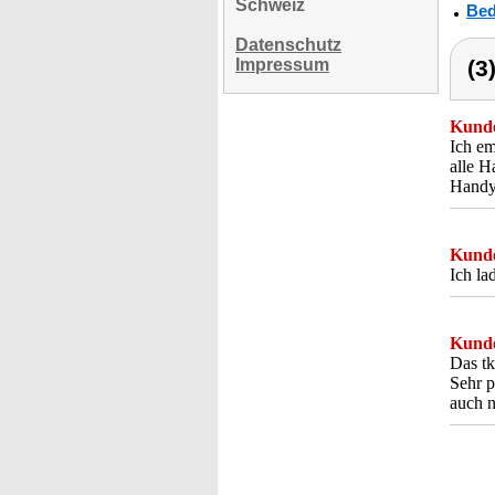
Schweiz
Bed
Datenschutz
Impressum
(3
Kunde
Ich em
alle H
Handys
Kunde
Ich la
Kunde
Das tk
Sehr p
auch n