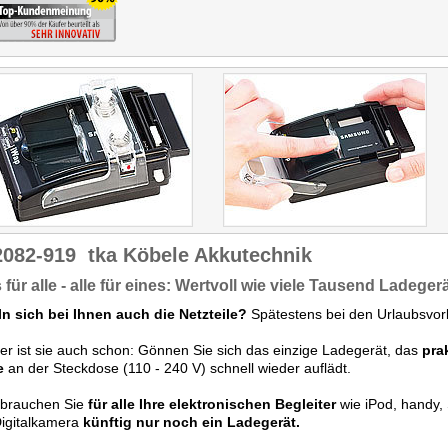
2082-919
tka Köbele Akkutechnik
 für alle - alle für eines: Wertvoll wie viele Tausend Ladeger
ln sich bei Ihnen auch die Netzteile?
Spätestens bei den Urlaubsvorb
er ist sie auch schon: Gönnen Sie sich das einzige Ladegerät, das
pra
e
an der Steckdose (110 - 240 V) schnell wieder auflädt.
 brauchen Sie
für alle Ihre elektronischen Begleiter
wie iPod, handy,
Digitalkamera
künftig nur noch ein Ladegerät.