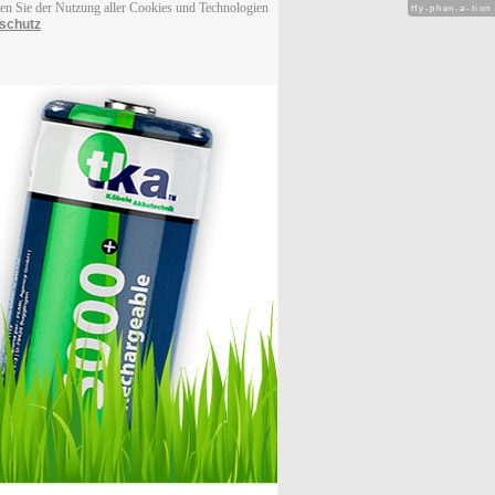
men Sie der Nutzung aller Cookies und Technologien
Hy-phen-a-tion
schutz