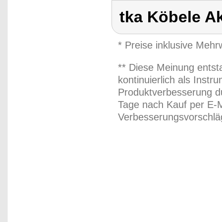
tka Köbele A
* Preise inklusive Meh
** Diese Meinung entst
kontinuierlich als Inst
Produktverbesserung du
Tage nach Kauf per E-M
Verbesserungsvorschläg