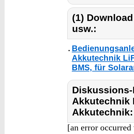
(1) Download
usw.:
Bedienungsanle
Akkutechnik Li
BMS, für Solara
Diskussions-
Akkutechnik 
Akkutechnik:
[an error occurred 