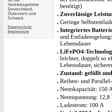
für die
Vertriebsgebiete
benötigt)
Deutschland,
Zuverlässige Leistu
Österreich und
Schweiz
Geringe Selbstentlad
Datenschutz
Integriertes Batte
Impressum
und Entladeregelung: 
Lebensdauer
LiFePO4-Technologie
leichter, doppelt so 
Lebensdauer, sicherer
Zustand: gefüllt un
Reihen- und Parallel
Nennkapazität: 150 
Nennspannung: 12,8
Ladestrom: 100 A