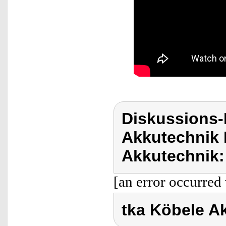
Diskussions-
Akkutechnik 
Akkutechnik:
[an error occurred 
tka Köbele A