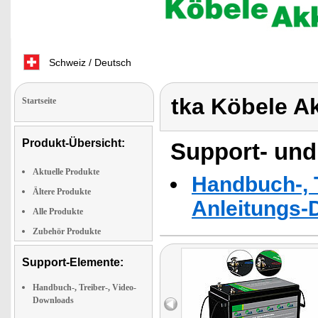
Schweiz / Deutsch
tka Köbele A
Startseite
Produkt-Übersicht:
Support- und
Aktuelle Produkte
Handbuch-, T
Ältere Produkte
Anleitungs-
Alle Produkte
Zubehör Produkte
Support-Elemente:
Handbuch-, Treiber-, Video-
Downloads