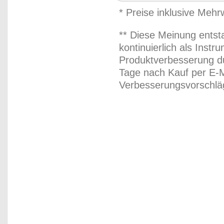
* Preise inklusive Meh
** Diese Meinung entst
kontinuierlich als Inst
Produktverbesserung du
Tage nach Kauf per E-M
Verbesserungsvorschläg