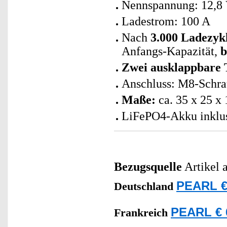
Nennspannung: 12,8
Ladestrom: 100 A
Nach
3.000 Ladezyk
Anfangs-Kapazität,
b
Zwei ausklappbare 
Anschluss: M8-Schra
Maße:
ca. 35 x 25 x
LiFePO4-Akku inklus
Bezugsquelle
Artikel 
PEARL €
Deutschland
PEARL € 
Frankreich