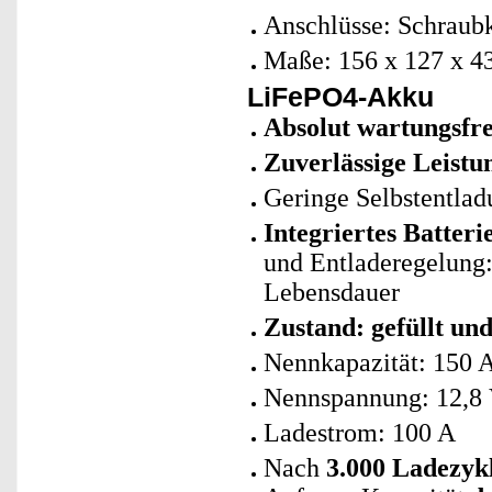
Anschlüsse: Schraubk
Maße: 156 x 127 x 4
LiFePO4-Akku
Absolut wartungsfre
Zuverlässige Leistu
Geringe Selbstentlad
Integriertes Batte
und Entladeregelung: 
Lebensdauer
Zustand: gefüllt un
Nennkapazität: 150 
Nennspannung: 12,8
Ladestrom: 100 A
Nach
3.000 Ladezyk