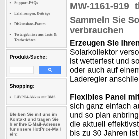
Support-FAQs
MW-1161-919
Erfahrungen, Beiträge
Sammeln Sie Sol
Diskussions-Forum
verbrauchen
Testergebnisse aus Tests &
Testberichten
Erzeugen Sie Ihre
Solarkollektor vers
Produkt-Suche:
ist wetterfest und 
oder auch auf einem
Laderegler anschlie
Shopping:
Flexibles Panel m
LiFePO4-Akkus mit BMS
sich ganz einfach 
und so plan anbring
Bleiben Sie mit uns im
Kontakt und tragen Sie
die aktuell effekti
hier Ihre E-Mail-Adresse
für unsere HotPrice-Mail
bis zu 30 Jahren is
ein: