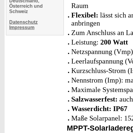
Deutschland,
Raum
Österreich und
Schweiz
Flexibel:
lässt sich 
anbringen
Datenschutz
Impressum
Zum Anschluss an La
Leistung:
200 Watt
Netzspannung (Vmp):
Leerlaufspannung (Vo
Kurzschluss-Strom (I
Nennstrom (Imp): ma
Maximale Systemspa
Salzwasserfest:
auch 
Wasserdicht: IP67
Maße Solarpanel: 152
MPPT-Solarladereg