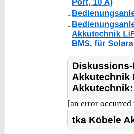
Port, 10 A)
Bedienungsanle
Bedienungsanle
Akkutechnik Li
BMS, für Solara
Diskussions-
Akkutechnik 
Akkutechnik:
[an error occurred 
tka Köbele A