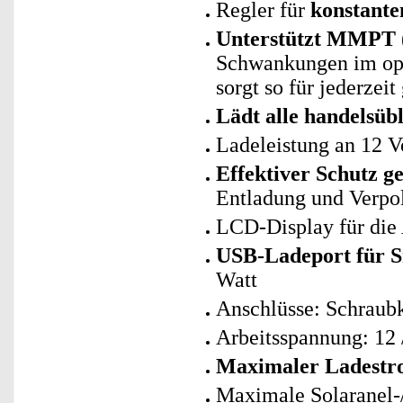
Regler für
konstant
Unterstützt MMPT
Schwankungen im opt
sorgt so für jederzei
Lädt alle handelsüb
Ladeleistung an 12 Vo
Effektiver Schutz g
Entladung und Verpo
LCD-Display für die
USB-Ladeport für S
Watt
Anschlüsse: Schraub
Arbeitsspannung: 12
Maximaler Ladestr
Maximale Solaranel-