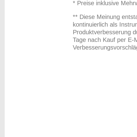
* Preise inklusive Meh
** Diese Meinung entst
kontinuierlich als Inst
Produktverbesserung du
Tage nach Kauf per E-M
Verbesserungsvorschläg