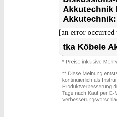
Akkutechnik 
Akkutechnik:
[an error occurred 
tka Köbele A
* Preise inklusive Meh
** Diese Meinung entst
kontinuierlich als Inst
Produktverbesserung du
Tage nach Kauf per E-M
Verbesserungsvorschläg