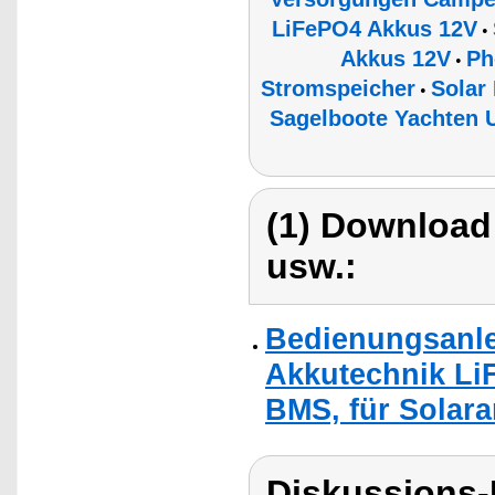
LiFePO4 Akkus 12V
•
Akkus 12V
Ph
•
Stromspeicher
Solar
•
Sagelboote Yachten U
(1) Download
usw.:
Bedienungsanle
Akkutechnik Li
BMS, für Solara
Diskussions-