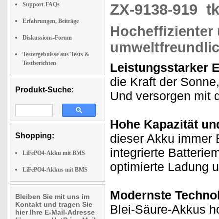
Support-FAQs
ZX-9138-919
t
Erfahrungen, Beiträge
Hocheffizienter
Diskussions-Forum
umweltfreundli
Testergebnisse aus Tests &
Testberichten
Leistungsstarker 
die Kraft der Sonne
Produkt-Suche:
Und versorgen mit d
Hohe Kapazität und
Shopping:
dieser Akku immer 
integrierte Batter
LiFePO4-Akku mit BMS
optimierte Ladung 
LiFePO4-Akkus mit BMS
Modernste Technol
Bleiben Sie mit uns im
Kontakt und tragen Sie
Blei-Säure-Akkus h
hier Ihre E-Mail-Adresse