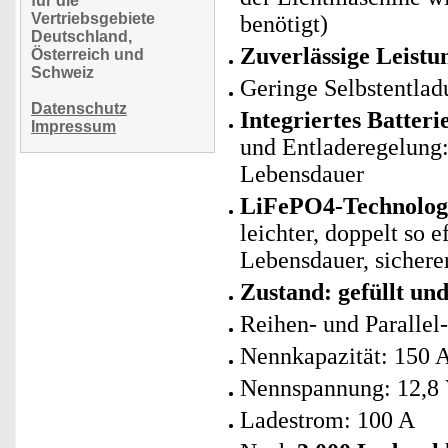
für die
Vertriebsgebiete
benötigt)
Deutschland,
Zuverlässige Leistu
Österreich und
Schweiz
Geringe Selbstentlad
Datenschutz
Integriertes Batte
Impressum
und Entladeregelung: 
Lebensdauer
LiFePO4-Technologie
leichter, doppelt so 
Lebensdauer, sicherer
Zustand: gefüllt un
Reihen- und Parallel
Nennkapazität: 150 
Nennspannung: 12,8
Ladestrom: 100 A