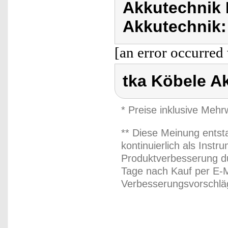
Akkutechnik 
Akkutechnik:
[an error occurred 
tka Köbele A
* Preise inklusive Meh
** Diese Meinung entst
kontinuierlich als Inst
Produktverbesserung du
Tage nach Kauf per E-M
Verbesserungsvorschläg