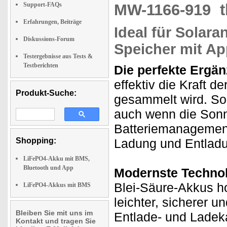
Support-FAQs
MW-1166-919
Erfahrungen, Beiträge
Ideal für Solara
Diskussions-Forum
Speicher mit Ap
Testergebnisse aus Tests &
Testberichten
Die perfekte Ergän
effektiv die Kraft d
Produkt-Suche:
gesammelt wird. So 
auch wenn die Sonne
Batteriemanagement
Shopping:
Ladung und Entlad
LiFePO4-Akku mit BMS,
Bluetooth und App
Modernste Technol
Blei-Säure-Akkus h
LiFePO4-Akkus mit BMS
leichter, sicherer u
Bleiben Sie mit uns im
Entlade- und Ladeka
Kontakt und tragen Sie