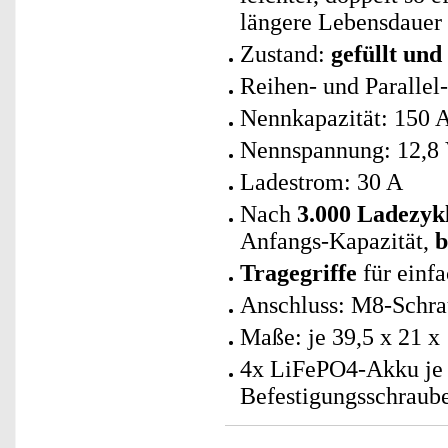
längere Lebensdauer 
Zustand:
gefüllt und
Reihen- und Parallel
Nennkapazität: 150 
Nennspannung: 12,8
Ladestrom: 30 A
Nach
3.000 Ladezyk
Anfangs-Kapazität,
b
Tragegriffe
für einf
Anschluss: M8-Schra
Maße: je 39,5 x 21 x
4x LiFePO4-Akku je 
Befestigungsschraube