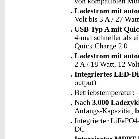
von kompatiblen Mob
Ladestrom mit auto
Volt bis 3 A / 27 Watt
USB Typ A mit Quic
4-mal schneller als 
Quick Charge 2.0
Ladestrom mit auto
2 A / 18 Watt, 12 Volt
Integriertes LED-Di
output)
Betriebstemperatur: 
Nach
3.000 Ladezyk
Anfangs-Kapazität,
b
Integrierter LiFePO
DC