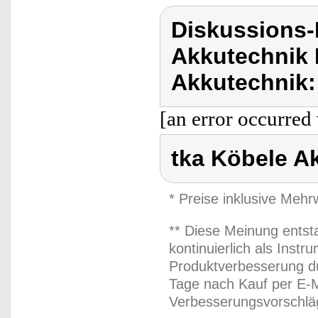
Diskussions-
Akkutechnik 
Akkutechnik:
[an error occurred 
tka Köbele A
* Preise inklusive Meh
** Diese Meinung entst
kontinuierlich als Inst
Produktverbesserung du
Tage nach Kauf per E-M
Verbesserungsvorschläg