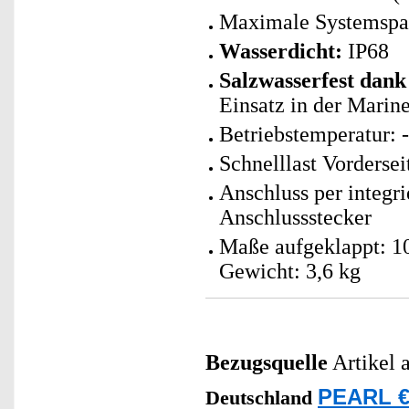
Maximale Systemspa
Wasserdicht:
IP68
Salzwasserfest dan
Einsatz in der Marin
Betriebstemperatur: 
Schnelllast Vordersei
Anschluss per integ
Anschlussstecker
Maße aufgeklappt: 10
Gewicht: 3,6 kg
Bezugsquelle
Artikel 
PEARL €
Deutschland