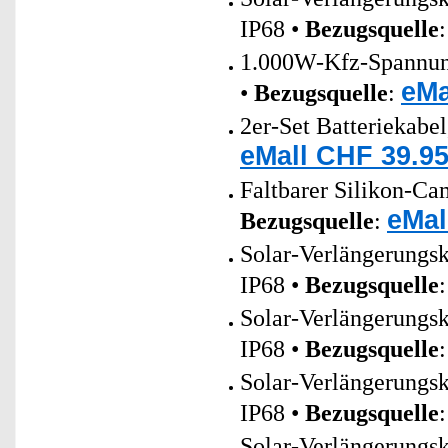
IP68 •
Bezugsquelle
1.000W-Kfz-Spannung
eMa
•
Bezugsquelle
:
2er-Set Batteriekabe
eMall CHF 39.95
Faltbarer Silikon-Ca
eMal
Bezugsquelle
:
Solar-Verlängerungs
IP68 •
Bezugsquelle
Solar-Verlängerungs
IP68 •
Bezugsquelle
Solar-Verlängerungs
IP68 •
Bezugsquelle
Solar-Verlängerungs