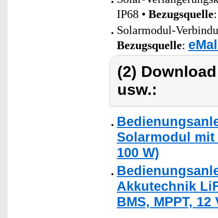
IP68 •
Bezugsquelle
Solarmodul-Verbindun
eMal
Bezugsquelle
:
(2) Download
usw.:
Bedienungsanlei
Solarmodul mit 
100 W)
Bedienungsanle
Akkutechnik LiF
BMS, MPPT, 12 