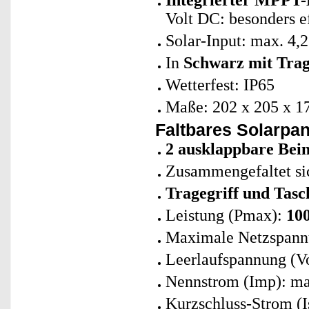
Integrierter MPPT-
Volt DC: besonders e
Solar-Input: max. 4,
In
Schwarz mit Trag
Wetterfest: IP65
Maße: 202 x 205 x 1
Faltbares Solarpan
2 ausklappbare Bei
Zusammengefaltet sic
Tragegriff und Tasc
Leistung (Pmax):
10
Maximale Netzspann
Leerlaufspannung (V
Nennstrom (Imp): ma
Kurzschluss-Strom (I