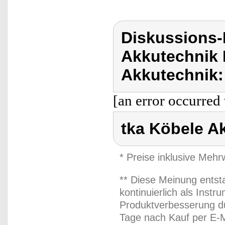
Diskussions-
Akkutechnik 
Akkutechnik:
[an error occurred 
tka Köbele A
* Preise inklusive Meh
** Diese Meinung entst
kontinuierlich als Inst
Produktverbesserung du
Tage nach Kauf per E-M