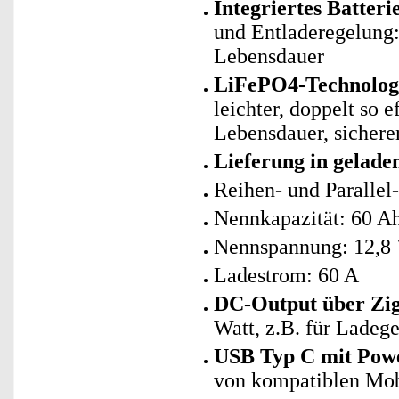
Integriertes Batte
und Entladeregelung: 
Lebensdauer
LiFePO4-Technologie
leichter, doppelt so 
Lebensdauer, sicherer
Lieferung in gelad
Reihen- und Parallel
Nennkapazität: 60 A
Nennspannung: 12,8
Ladestrom: 60 A
DC-Output über Zig
Watt, z.B. für Ladege
USB Typ C mit Powe
von kompatiblen Mob