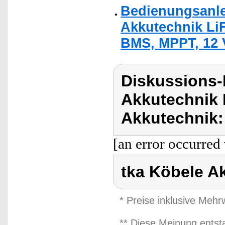
Bedienungsanle
Akkutechnik LiF
BMS, MPPT, 12 
Diskussions-
Akkutechnik 
Akkutechnik:
[an error occurred 
tka Köbele A
* Preise inklusive Meh
** Diese Meinung entst