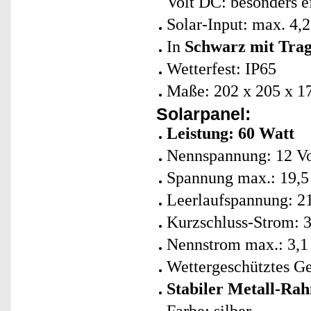
Volt DC: besonders e
Solar-Input: max. 4,
In
Schwarz mit Trag
Wetterfest: IP65
Maße: 202 x 205 x 1
Solarpanel:
Leistung: 60 Watt
Nennspannung: 12 Vo
Spannung max.: 19,5 V
Leerlaufspannung: 21
Kurzschluss-Strom: 3
Nennstrom max.: 3,1 
Wettergeschütztes G
Stabiler Metall-Ra