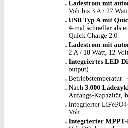
Ladestrom mit auto
Volt bis 3 A / 27 Watt
USB Typ A mit Quic
4-mal schneller als 
Quick Charge 2.0
Ladestrom mit auto
2 A / 18 Watt, 12 Volt
Integriertes LED-Di
output)
Betriebstemperatur: 
Nach
3.000 Ladezyk
Anfangs-Kapazität,
b
Integrierter LiFePO
Volt
Integrierter MPPT-