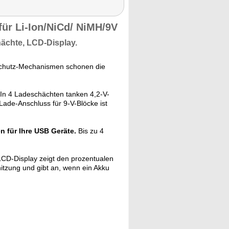
für Li-Ion/NiCd/ NiMH/9V
hächte,
LCD-Display.
Schutz-Mechanismen schonen die
In 4 Ladeschächten tanken 4,2-V-
Lade-Anschluss für 9-V-Blöcke ist
n für Ihre USB Geräte.
Bis zu 4
CD-Display zeigt den prozentualen
itzung und gibt an, wenn ein Akku