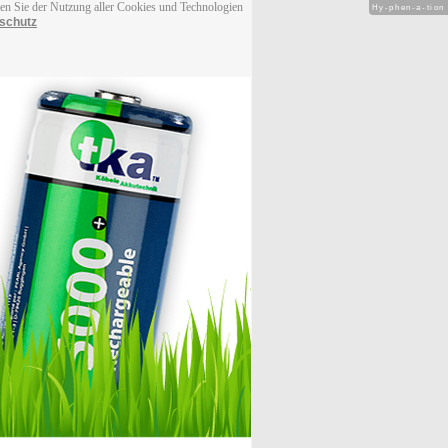
men Sie der Nutzung aller Cookies und Technologien
Hy-phen-a-tion
schutz