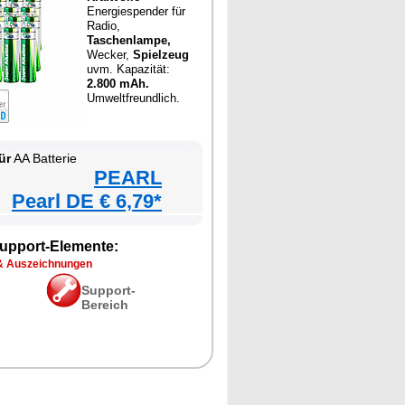
Energiespender für
Radio,
Taschenlampe,
Wecker,
Spielzeug
uvm. Kapazität:
2.800 mAh.
Umweltfreundlich.
ür
AA Batterie
PEARL
Pearl DE € 6,79*
upport-Elemente:
& Auszeichnungen
Support-
Bereich