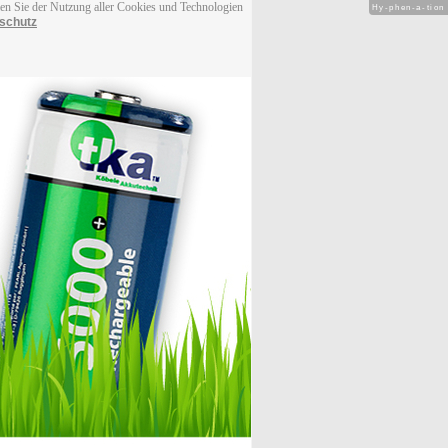
men Sie der Nutzung aller Cookies und Technologien
Hy-phen-a-tion
schutz