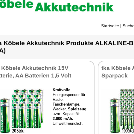
Startseite
| Suche
a Köbele Akkutechnik Produkte ALKALINE
A)
a Köbele Akkutechnik 15V
tka Köbele 
terie, AA Batterien 1,5 Volt
Sparpack
Kraftvolle
Energiespender für
Radio,
Taschenlampe,
Wecker,
Spielzeug
uvm. Kapazität:
2.800 mAh.
Umweltfreundlich.