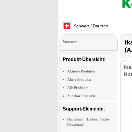
Schweiz / Deutsch
tk
Startseite
(A
Produkt-Übersicht:
tk
Aktuelle Produkte
Bat
Ältere Produkte
Alle Produkte
Zubehör Produkte
Support-Elemente:
Handbuch-, Treiber-, Video-
Downloads