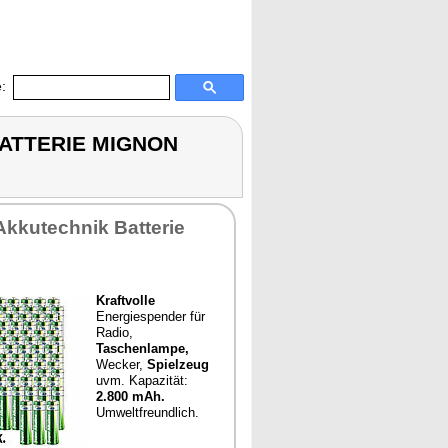
:
-BATTERIE MIGNON
Akkutechnik Batterie
Kraftvolle
Energiespender für
Radio,
Taschenlampe,
Wecker,
Spielzeug
uvm. Kapazität:
2.800 mAh.
Umweltfreundlich.