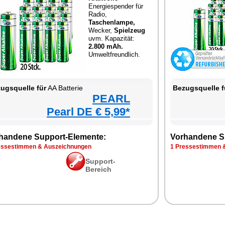
Energiespender für
Radio,
Taschenlampe,
Wecker,
Spielzeug
uvm. Kapazität:
2.800 mAh.
Umweltfreundlich.
ugsquelle für
AA Batterie
Bezugsquelle f
PEARL
Pearl DE € 5,99*
handene Support-Elemente:
Vorhandene S
essestimmen & Auszeichnungen
1 Pressestimmen 
Support-
Bereich