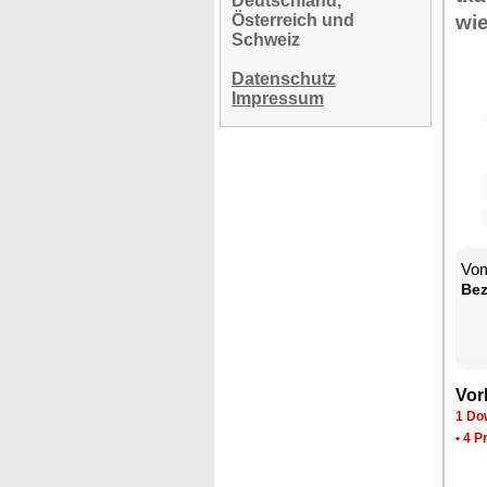
Deutschland,
Österreich und
wie
Schweiz
Datenschutz
Impressum
Vom
Bez
Vor
1 Do
•
4 P