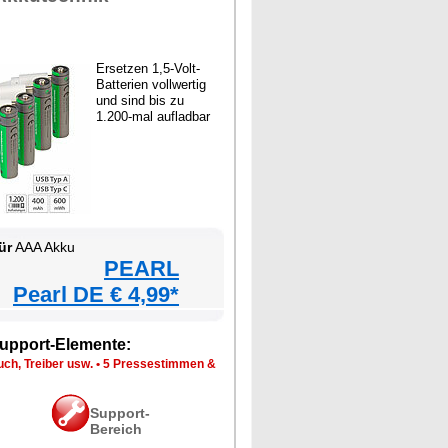
Ersetzen 1,5-Volt-
Batterien vollwertig
und sind bis zu
1.200-mal aufladbar
ür
AAA Akku
PEARL
Pearl DE € 4,99*
upport-Elemente:
ch, Treiber usw.
•
5 Pressestimmen &
Support-
Bereich