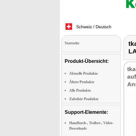
Schweiz / Deutsch
tk
Startseite
L
Produkt-Übersicht:
tka
Aktuelle Produkte
au
Ältere Produkte
An
Alle Produkte
Zubehör Produkte
Support-Elemente:
Handbuch-, Treiber-, Video-
Downloads