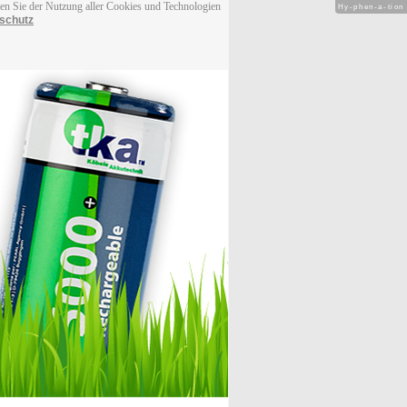
men Sie der Nutzung aller Cookies und Technologien
Hy-phen-a-tion
schutz