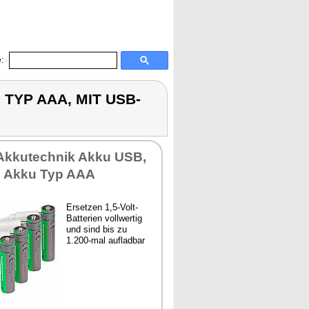
:
U TYP AAA, MIT USB-
 Akkutechnik Akku USB,
 Akku Typ AAA
Ersetzen 1,5-Volt-
Batterien vollwertig
und sind bis zu
1.200-mal aufladbar