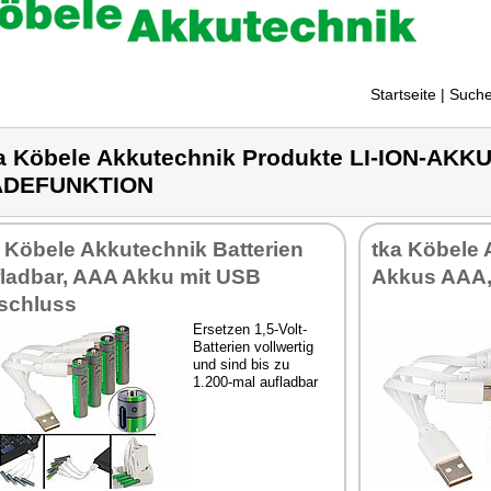
Startseite
| Suche
a Köbele Akkutechnik Produkte LI-ION-AKK
ADEFUNKTION
 Köbele Akkutechnik Batterien
tka Köbele
fladbar, AAA Akku mit USB
Akkus AAA,
schluss
Ersetzen 1,5-Volt-
Batterien vollwertig
und sind bis zu
1.200-mal aufladbar