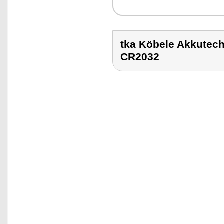
tka Köbele Akkute
CR2032