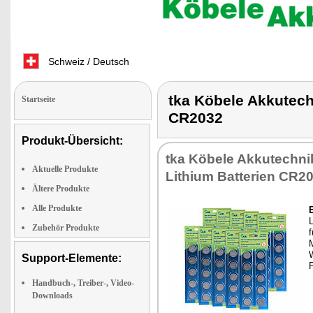
Schweiz / Deutsch
tka Köbele Akkute
Startseite
CR2032
Produkt-Übersicht:
tka Köbele Akkutechnik
Aktuelle Produkte
Lithium Batterien CR2
Ältere Produkte
Alle Produkte
L
Zubehör Produkte
f
M
Support-Elemente:
Handbuch-, Treiber-, Video-
Downloads