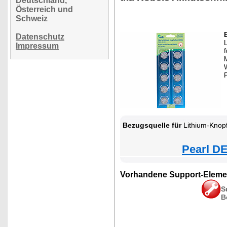
Deutschland,
Österreich und
Schweiz
Datenschutz
L
Impressum
f
M
Bezugsquelle für
Lithium-Knop
Pearl DE
Vorhandene Support-Eleme
S
B