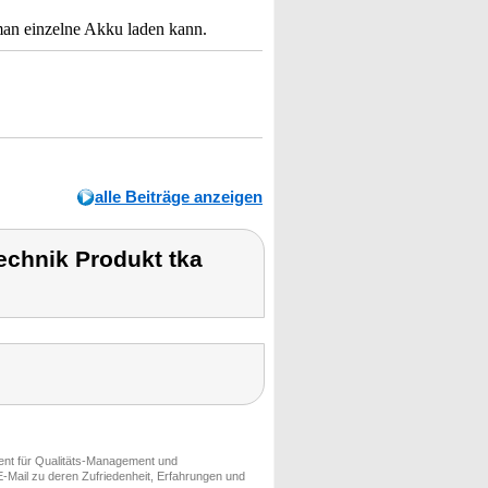
s man einzelne Akku laden kann.
alle Beiträge anzeigen
chnik Produkt tka
ment für Qualitäts-Management und
-Mail zu deren Zufriedenheit, Erfahrungen und