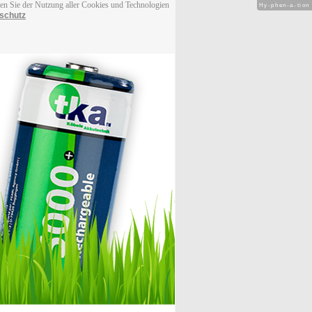
men Sie der Nutzung aller Cookies und Technologien
Hy-phen-a-tion
schutz