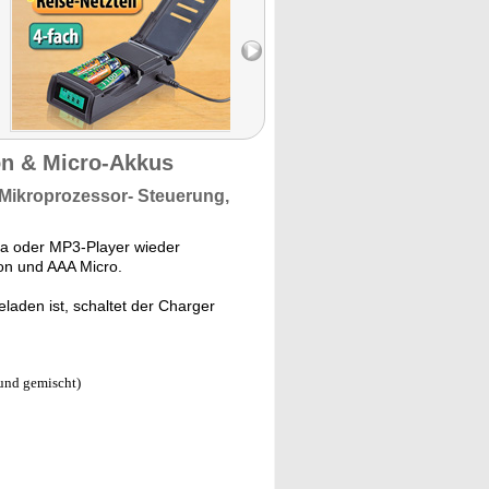
on & Micro-Akkus
Mikroprozessor- Steuerung,
ra oder MP3-Player wieder
n und AAA Micro.
laden ist, schaltet der Charger
und gemischt)