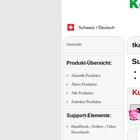
Schweiz / Deutsch
tk
Startseite
Su
Produkt-Übersicht:
Aktuelle Produkte
Ältere Produkte
K
Alle Produkte
Zubehör Produkte
Support-Elemente:
Handbuch-, Treiber-, Video-
Downloads