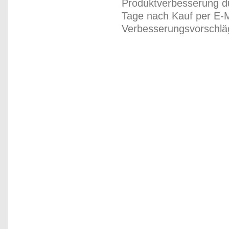
Produktverbesserung du
Tage nach Kauf per E-M
Verbesserungsvorschläg