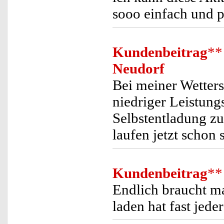
sooo einfach und p
Kundenbeitrag
**
Neudorf
Bei meiner Wetters
niedriger Leistun
Selbstentladung z
laufen jetzt schon
Kundenbeitrag
**
Endlich braucht 
laden hat fast jede