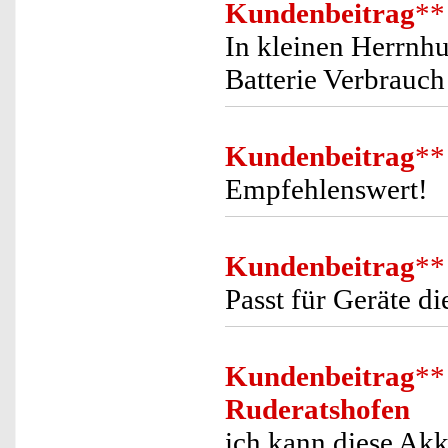
Kundenbeitrag
**
In kleinen Herrnh
Batterie Verbrauch
Kundenbeitrag
**
Empfehlenswert!
Kundenbeitrag
**
Passt für Geräte d
Kundenbeitrag
**
Ruderatshofen
ich kann diese Akk