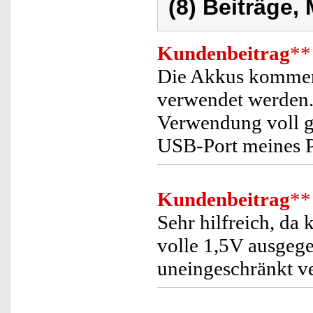
(8) Beiträge,
Kundenbeitrag
**
Die Akkus kommen 
verwendet werden. 
Verwendung voll ge
USB-Port meines P
Kundenbeitrag
**
Sehr hilfreich, da 
volle 1,5V ausgege
uneingeschränkt v