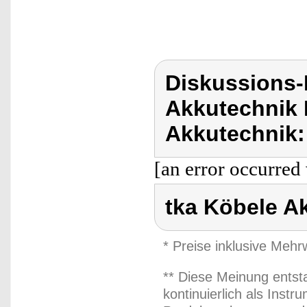
Diskussions-
Akkutechnik 
Akkutechnik:
[an error occurred 
tka Köbele A
* Preise inklusive Meh
** Diese Meinung entst
kontinuierlich als Inst