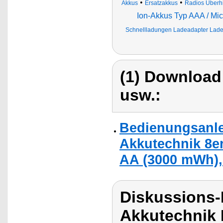
•
•
Akkus
Ersatzakkus
Radios Überhi
Ion-Akkus Typ AAA / Mic
Schnellladungen Ladeadapter Ladeg
(1) Download
usw.:
Bedienungsanle
Akkutechnik 8er
AA (3000 mWh),
Diskussions-
Akkutechnik 