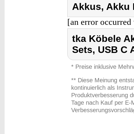
Akkus, Akku 
[an error occurred 
tka Köbele A
Sets, USB C 
* Preise inklusive Meh
** Diese Meinung entst
kontinuierlich als Inst
Produktverbesserung du
Tage nach Kauf per E-M
Verbesserungsvorschläg