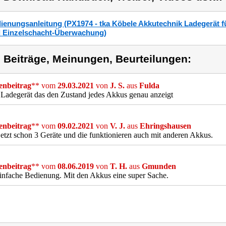
ienungsanleitung (PX1974 - tka Köbele Akkutechnik Ladegerät f
 Einzelschacht-Überwachung)
) Beiträge, Meinungen, Beurteilungen:
nbeitrag
** vom
29.03.2021
von
J. S.
aus
Fulda
 Ladegerät das den Zustand jedes Akkus genau anzeigt
nbeitrag
** vom
09.02.2021
von
V. J.
aus
Ehringshausen
etzt schon 3 Geräte und die funktionieren auch mit anderen Akkus.
nbeitrag
** vom
08.06.2019
von
T. H.
aus
Gmunden
infache Bedienung. Mit den Akkus eine super Sache.