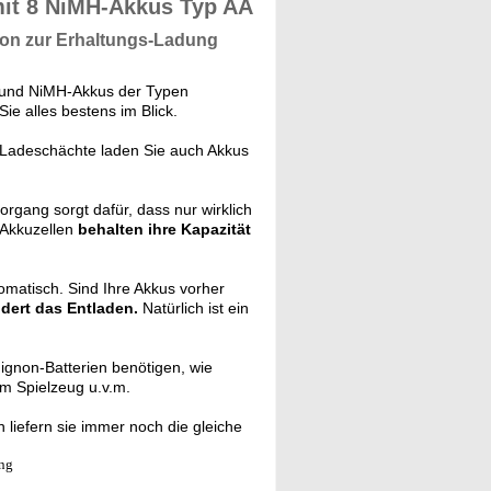
 mit 8 NiMH-Akkus Typ AA
ion zur Erhaltungs-Ladung
- und NiMH-Akkus der Typen
e alles bestens im Blick.
 Ladeschächte laden Sie auch Akkus
rgang sorgt dafür, dass nur wirklich
 Akkuzellen
behalten ihre Kapazität
matisch. Sind Ihre Akkus vorher
dert das Entladen.
Natürlich ist ein
ignon-Batterien benötigen, wie
m Spielzeug u.v.m.
 liefern sie immer noch die gleiche
ung