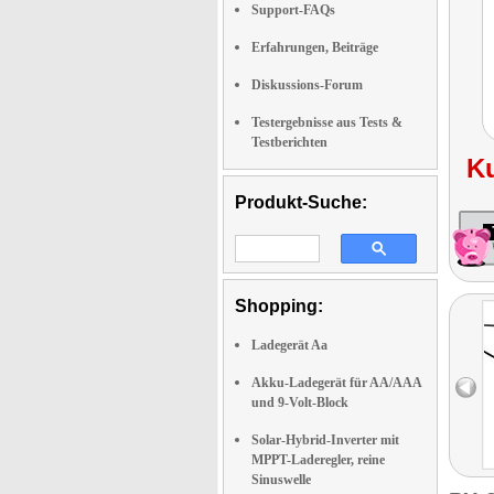
Support-FAQs
Erfahrungen, Beiträge
Diskussions-Forum
Testergebnisse aus Tests &
Testberichten
K
Produkt-Suche:
Shopping:
Ladegerät Aa
Akku-Ladegerät für AA/AAA
und 9-Volt-Block
Solar-Hybrid-Inverter mit
MPPT-Laderegler, reine
Sinuswelle