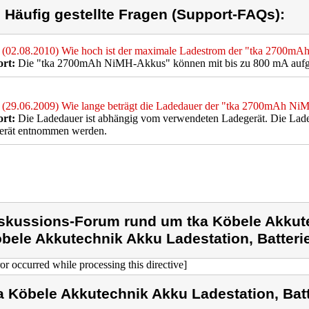
) Häufig gestellte Fragen (Support-FAQs):
(02.08.2010) Wie hoch ist der maximale Ladestrom der "tka 2700
rt:
Die "tka 2700mAh NiMH-Akkus" können mit bis zu 800 mA aufg
(29.06.2009) Wie lange beträgt die Ladedauer der "tka 2700mAh N
rt:
Die Ladedauer ist abhängig vom verwendeten Ladegerät. Die Lade
erät entnommen werden.
skussions-Forum rund um tka Köbele Akkute
bele Akkutechnik Akku Ladestation, Batteri
ror occurred while processing this directive]
a Köbele Akkutechnik Akku Ladestation, Batt