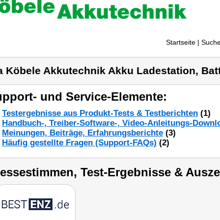
Startseite
| Suche
a Köbele Akkutechnik Akku Ladestation, Batt
pport- und Service-Elemente:
Testergebnisse aus Produkt-Tests & Testberichten
(1)
Handbuch-, Treiber-Software-, Video-Anleitungs-Downl
Meinungen, Beiträge, Erfahrungsberichte
(3)
Häufig gestellte Fragen (Support-FAQs)
(2)
ressestimmen, Test-Ergebnisse & Ausz