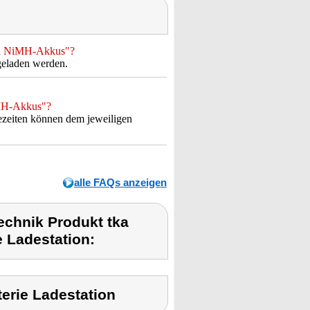
mAh NiMH-Akkus"?
eladen werden.
iMH-Akkus"?
zeiten können dem jeweiligen
alle FAQs anzeigen
chnik Produkt tka
e Ladestation:
erie Ladestation