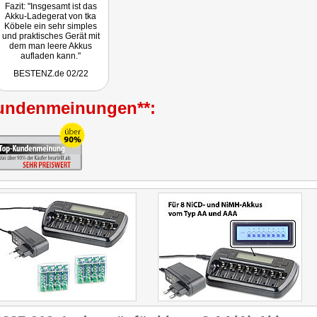
Fazit: "Insgesamt ist das
Akku-Ladegerat von tka
Köbele ein sehr simples
und praktisches Gerät mit
dem man leere Akkus
aufladen kann."
BESTENZ.de 02/22
undenmeinungen**: