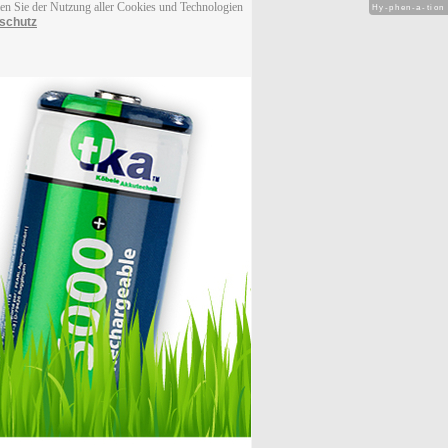
men Sie der Nutzung aller Cookies und Technologien
Hy-phen-a-tion
schutz