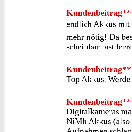
Kundenbeitrag
**
endlich Akkus mit m
mehr nötig! Da bes
scheinbar fast leer
Kundenbeitrag
**
Top Akkus. Werde 
Kundenbeitrag
**
Digitalkameras ma
NiMh Akkus (also 
Aufnahmen schlap