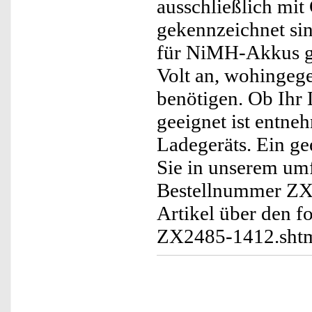
ausschließlich mit
gekennzeichnet si
für NiMH-Akkus ge
Volt an, wohingeg
benötigen. Ob Ihr
geeignet ist entne
Ladegeräts. Ein g
Sie in unserem um
Bestellnummer ZX2
Artikel über den f
ZX2485-1412.sht