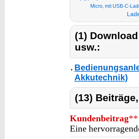
Micro, mit USB-C-La
Lade
(1) Download
usw.:
Bedienungsanle
Akkutechnik)
(13) Beiträge
Kundenbeitrag
**
Eine hervorragende