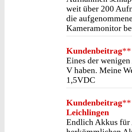
weit über 200 Au
die aufgenommene
Kameramonitor bet
Kundenbeitrag
**
Eines der wenigen
V haben. Meine Wet
1,5VDC
Kundenbeitrag
**
Leichlingen
Endlich Akkus für 
herkömmlichen Akk