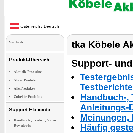
Österreich / Deutsch
tka Köbele A
Startseite
Produkt-Übersicht:
Support- und
Aktuelle Produkte
Testergebni
Ältere Produkte
Testbericht
Alle Produkte
Handbuch-, T
Zubehör Produkte
Anleitungs-
Support-Elemente:
Meinungen, 
Handbuch-, Treiber-, Video-
Häufig geste
Downloads