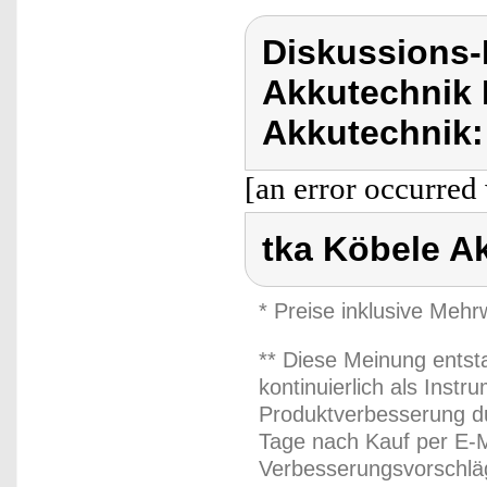
Diskussions-
Akkutechnik 
Akkutechnik:
[an error occurred 
tka Köbele A
* Preise inklusive Meh
** Diese Meinung entst
kontinuierlich als Inst
Produktverbesserung du
Tage nach Kauf per E-M
Verbesserungsvorschläg