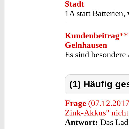
Stadt
1A statt Batterien,
Kundenbeitrag
**
Gelnhausen
Es sind besondere
(1) Häufig ge
Frage
(07.12.2017)
Zink-Akkus" nicht
Antwort:
Das Lade