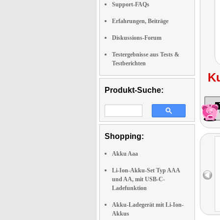
Support-FAQs
Erfahrungen, Beiträge
Diskussions-Forum
Testergebnisse aus Tests &
Testberichten
K
Produkt-Suche:
Shopping:
Akku Aaa
Li-Ion-Akku-Set Typ AAA
und AA, mit USB-C-
Ladefunktion
Akku-Ladegerät mit Li-Ion-
Akkus