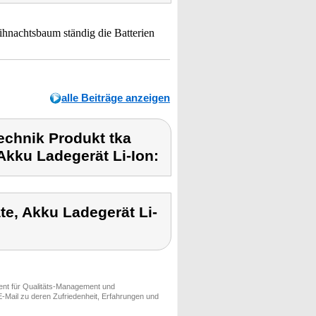
eihnachtsbaum ständig die Batterien
alle Beiträge anzeigen
chnik Produkt tka
kku Ladegerät Li-Ion:
e, Akku Ladegerät Li-
ment für Qualitäts-Management und
-Mail zu deren Zufriedenheit, Erfahrungen und