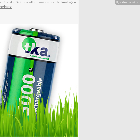
men Sie der Nutzung aller Cookies und Technologien
Hy-phen-a-tion
schutz