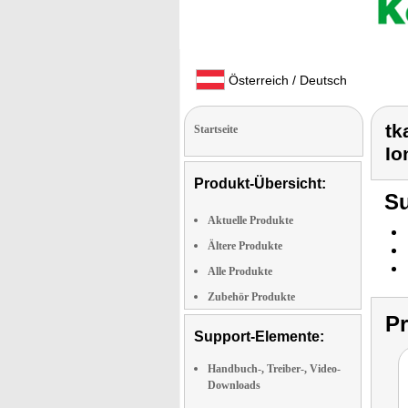
Österreich / Deutsch
tk
Startseite
Io
Produkt-Übersicht:
Su
Aktuelle Produkte
Ältere Produkte
Alle Produkte
Zubehör Produkte
P
Support-Elemente:
Handbuch-, Treiber-, Video-
Downloads