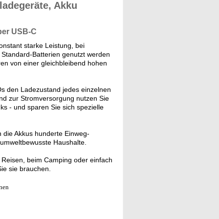
ladegeräte, Akku
 per USB-C
nstant starke Leistung, bei
it Standard-Batterien genutzt werden
en von einer gleichbleibend hohen
s den Ladezustand jedes einzelnen
Und zur Stromversorgung nutzen Sie
 - und sparen Sie sich spezielle
 die Akkus hunderte Einweg-
für umweltbewusste Haushalte.
f Reisen, beim Camping oder einfach
ie sie brauchen.
nnen