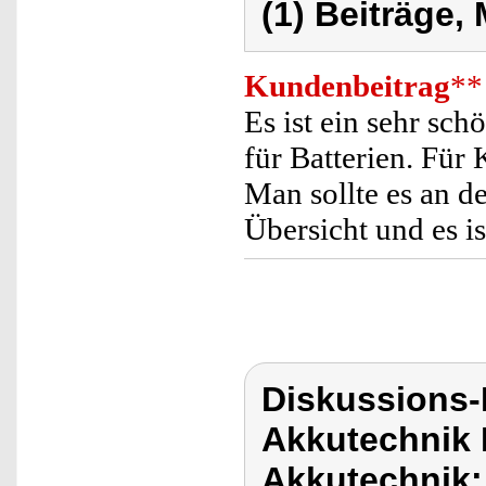
(1) Beiträge,
Kundenbeitrag
**
Es ist ein sehr sc
für Batterien. Für
Man sollte es an d
Übersicht und es i
Diskussions-
Akkutechnik 
Akkutechnik: