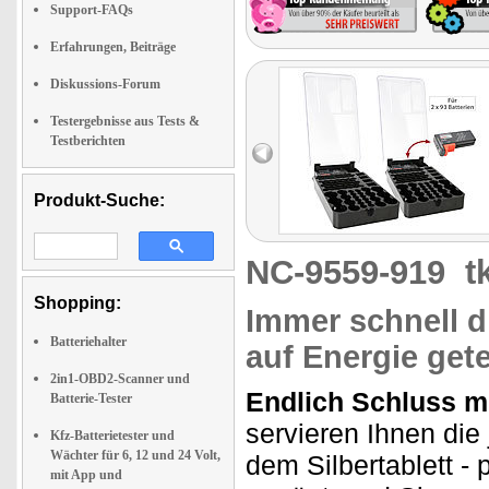
Support-FAQs
Erfahrungen, Beiträge
Diskussions-Forum
Testergebnisse aus Tests &
Testberichten
Produkt-Suche:
NC-9559-919
t
Shopping:
Immer schnell d
Batteriehalter
auf Energie gete
2in1-OBD2-Scanner und
Endlich Schluss m
Batterie-Tester
servieren Ihnen die
Kfz-Batterietester und
Wächter für 6, 12 und 24 Volt,
dem Silbertablett - 
mit App und