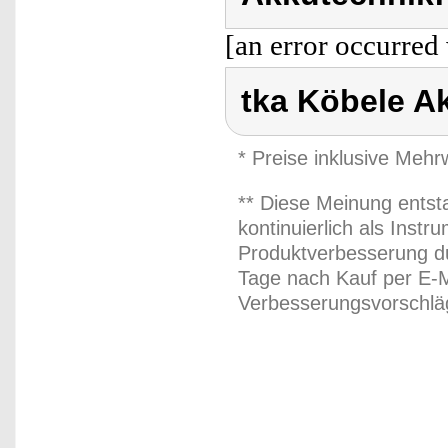
[an error occurred 
tka Köbele A
* Preise inklusive Meh
** Diese Meinung entst
kontinuierlich als Inst
Produktverbesserung du
Tage nach Kauf per E-M
Verbesserungsvorschläg