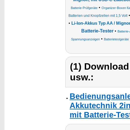
•
Batterie-Prüfgeräte
Organizer-Boxen für
Batterien und Knopfzellen mit 1,5 Volt
•
Li-Ion-Akkus Typ AA / Mign
Batterie-Tester
•
Batteri
•
Spannungsanzeigen
Batterietestgeräte
(1) Download
usw.:
Bedienungsanle
Akkutechnik 2in
mit Batterie-Tes