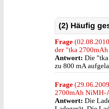
(2) Häufig ge
Frage
(02.08.2010
der "tka 2700mA
Antwort:
Die "tk
zu 800 mA aufgela
Frage
(29.06.2009)
2700mAh NiMH-A
Antwort:
Die Lade
Ladegerät. Die La