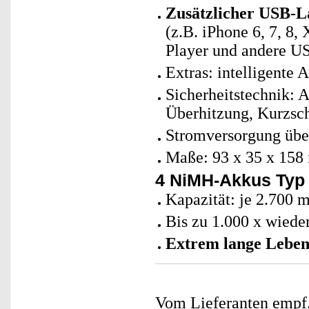
Zusätzlicher USB-L
(z.B. iPhone 6, 7, 8
Player und andere U
Extras: intelligente
Sicherheitstechnik: 
Überhitzung, Kurzsc
Stromversorgung über
Maße: 93 x 35 x 158
4 NiMH-Akkus Typ
Kapazität: je 2.700 
Bis zu 1.000 x wiede
Extrem lange Leben
Vom Lieferanten emp