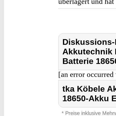
überlagert und hat 
Diskussions-
Akkutechnik 
Batterie 1865
[an error occurred 
tka Köbele Ak
18650-Akku E
* Preise inklusive Meh