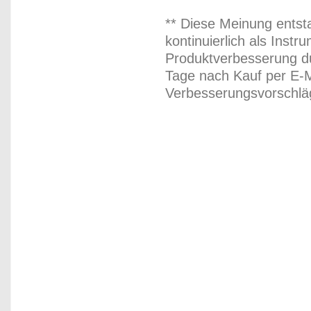
** Diese Meinung entst
kontinuierlich als Inst
Produktverbesserung du
Tage nach Kauf per E-M
Verbesserungsvorschläg