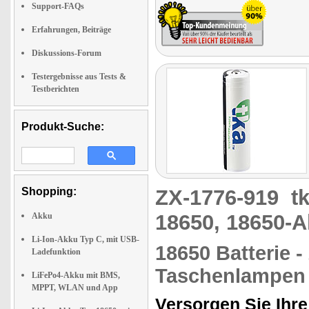
Support-FAQs
Erfahrungen, Beiträge
Diskussions-Forum
Testergebnisse aus Tests &
Testberichten
Produkt-Suche:
Shopping:
ZX-1776-919
t
18650, 18650-A
Akku
Li-Ion-Akku Typ C, mit USB-
18650 Batterie 
Ladefunktion
Taschenlampen 
LiFePo4-Akku mit BMS,
MPPT, WLAN und App
Versorgen Sie Ihre