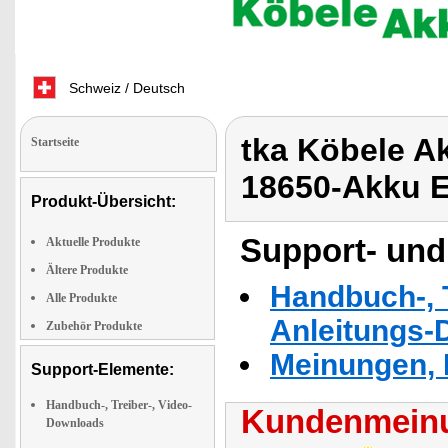
Schweiz / Deutsch
tka Köbele Ak
Startseite
18650-Akku E
Produkt-Übersicht:
Support- und
Aktuelle Produkte
Ältere Produkte
Handbuch-, T
Alle Produkte
Anleitungs-
Zubehör Produkte
Meinungen, 
Support-Elemente:
Handbuch-, Treiber-, Video-
Kundenmeinu
Downloads