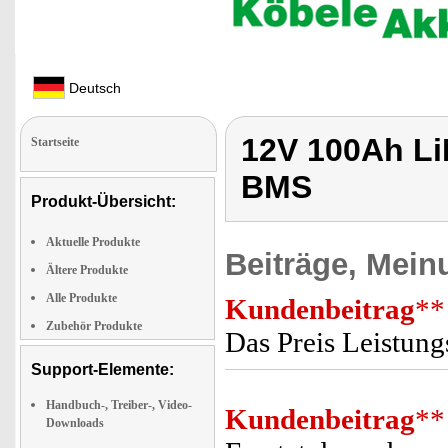
Deutsch
12V 100Ah Li
Startseite
BMS
Produkt-Übersicht:
Aktuelle Produkte
Beiträge, Mein
Ältere Produkte
Alle Produkte
Kundenbeitrag
**
Zubehör Produkte
Das Preis Leistungs
Support-Elemente:
Handbuch-, Treiber-, Video-
Kundenbeitrag
**
Downloads