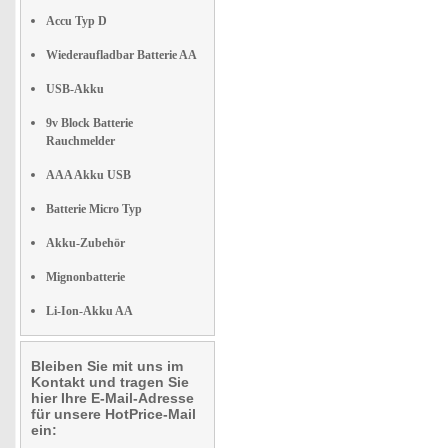
Accu Typ D
Wiederaufladbar Batterie AA
USB-Akku
9v Block Batterie
Rauchmelder
AAA Akku USB
Batterie Micro Typ
Akku-Zubehör
Mignonbatterie
Li-Ion-Akku AA
Bleiben Sie mit uns im
Kontakt und tragen Sie
hier Ihre E-Mail-Adresse
für unsere HotPrice-Mail
ein: