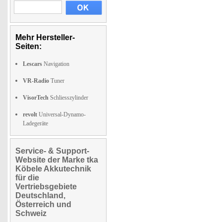
Mehr Hersteller-
Seiten:
Lescars
Navigation
VR-Radio
Tuner
VisorTech
Schliesszylinder
revolt
Universal-Dynamo-
Ladegeräte
Service- & Support-
Website der Marke tka
Köbele Akkutechnik
für die
Vertriebsgebiete
Deutschland,
Österreich und
Schweiz