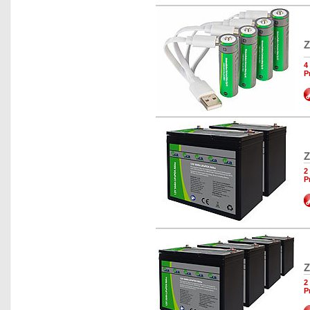
Z
4
P
Z
2
P
Z
2
P