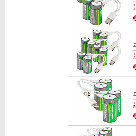
1
A
Z
1
A
Z
1
P