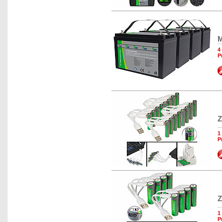
M
4
P
Z
1
P
Z
1
P