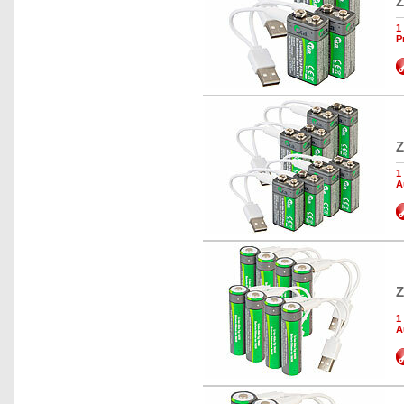
Z
1
P
Z
1
A
Z
1
A