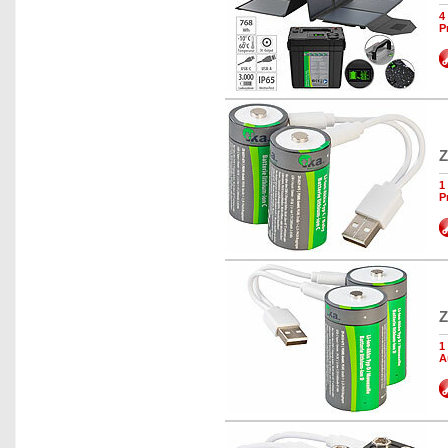
4
P
Z
1
P
Z
1
A