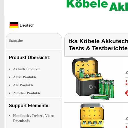
Deutsch
tka Köbele Akkutech
Startseite
Tests & Testbericht
Produkt-Übersicht:
Aktuelle Produkte
Z
Ältere Produkte
1
P
Alle Produkte
Zubehör Produkte
Support-Elemente:
Handbuch-, Treiber-, Video-
Z
Downloads
1