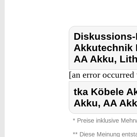
Diskussions-
Akkutechnik 
AA Akku, Lit
[an error occurred 
tka Köbele A
Akku, AA Akk
* Preise inklusive Meh
** Diese Meinung entst